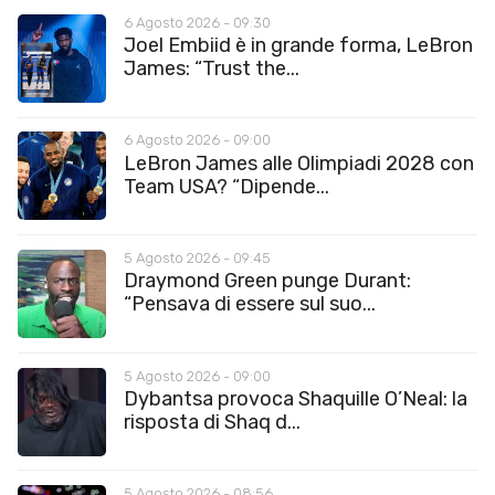
6 Agosto 2026 - 09:30
Joel Embiid è in grande forma, LeBron
James: “Trust the...
6 Agosto 2026 - 09:00
LeBron James alle Olimpiadi 2028 con
Team USA? “Dipende...
5 Agosto 2026 - 09:45
Draymond Green punge Durant:
“Pensava di essere sul suo...
5 Agosto 2026 - 09:00
Dybantsa provoca Shaquille O’Neal: la
risposta di Shaq d...
5 Agosto 2026 - 08:56