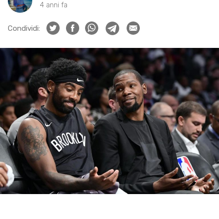
4 anni fa
Condividi: