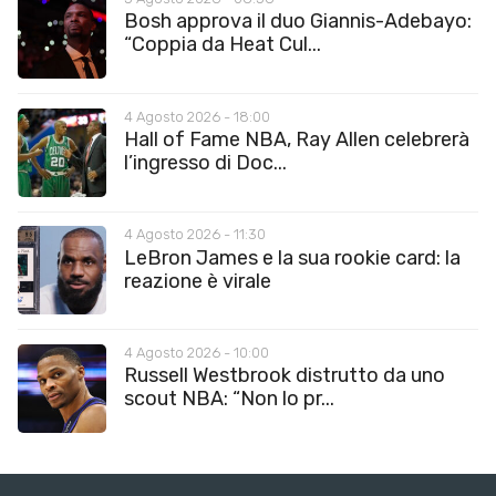
Bosh approva il duo Giannis-Adebayo:
“Coppia da Heat Cul...
4 Agosto 2026 - 18:00
Hall of Fame NBA, Ray Allen celebrerà
l’ingresso di Doc...
4 Agosto 2026 - 11:30
LeBron James e la sua rookie card: la
reazione è virale
4 Agosto 2026 - 10:00
Russell Westbrook distrutto da uno
scout NBA: “Non lo pr...