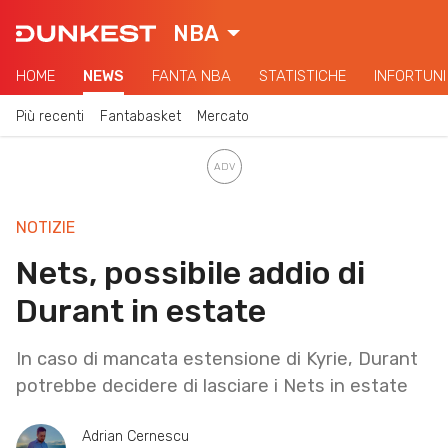
NBA
HOME
NEWS
FANTA NBA
STATISTICHE
INFORTUNI
Più recenti
Fantabasket
Mercato
NOTIZIE
Nets, possibile addio di
Durant in estate
In caso di mancata estensione di Kyrie, Durant
potrebbe decidere di lasciare i Nets in estate
Adrian Cernescu