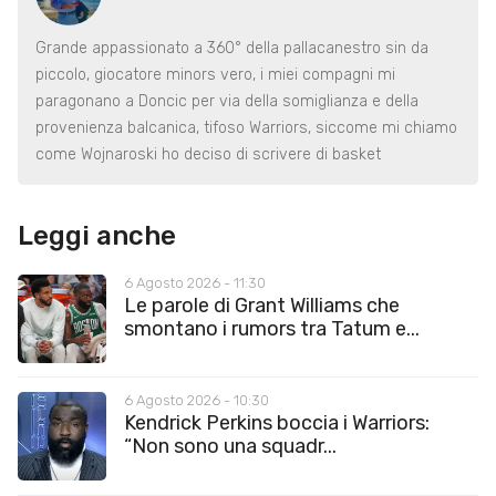
Grande appassionato a 360° della pallacanestro sin da
piccolo, giocatore minors vero, i miei compagni mi
paragonano a Doncic per via della somiglianza e della
provenienza balcanica, tifoso Warriors, siccome mi chiamo
come Wojnaroski ho deciso di scrivere di basket
Leggi anche
6 Agosto 2026 - 11:30
Le parole di Grant Williams che
smontano i rumors tra Tatum e...
6 Agosto 2026 - 10:30
Kendrick Perkins boccia i Warriors:
“Non sono una squadr...