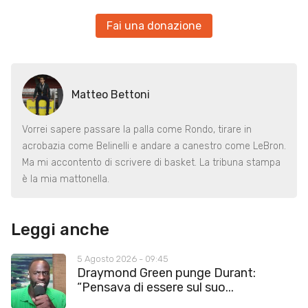
Fai una donazione
Matteo Bettoni
Vorrei sapere passare la palla come Rondo, tirare in
acrobazia come Belinelli e andare a canestro come LeBron.
Ma mi accontento di scrivere di basket. La tribuna stampa
è la mia mattonella.
Leggi anche
5 Agosto 2026 - 09:45
Draymond Green punge Durant:
“Pensava di essere sul suo...