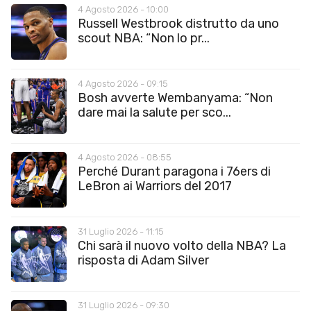
4 Agosto 2026 - 10:00
Russell Westbrook distrutto da uno
scout NBA: “Non lo pr...
4 Agosto 2026 - 09:15
Bosh avverte Wembanyama: “Non
dare mai la salute per sco...
4 Agosto 2026 - 08:55
Perché Durant paragona i 76ers di
LeBron ai Warriors del 2017
31 Luglio 2026 - 11:15
Chi sarà il nuovo volto della NBA? La
risposta di Adam Silver
31 Luglio 2026 - 09:30