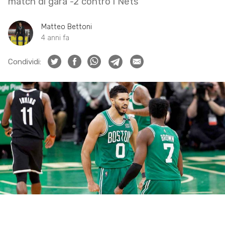
match di gara -2 contro i Nets
Matteo Bettoni
4 anni fa
Condividi: