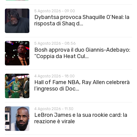
5 Agosto 2026 - 09:00
Dybantsa provoca Shaquille O’Neal: la
risposta di Shaq d...
5 Agosto 2026 - 08:56
Bosh approva il duo Giannis-Adebayo:
“Coppia da Heat Cul...
4 Agosto 2026 - 18:00
Hall of Fame NBA, Ray Allen celebrerà
l’ingresso di Doc...
4 Agosto 2026 - 11:30
LeBron James e la sua rookie card: la
reazione è virale