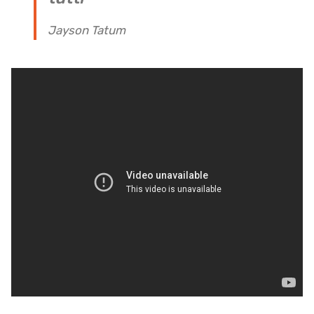
Jayson Tatum