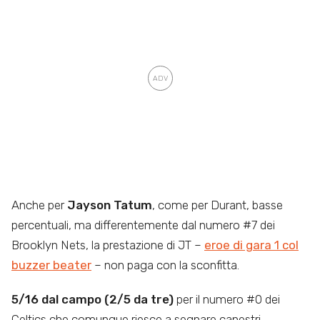
Anche per
Jayson Tatum
, come per Durant, basse
percentuali, ma differentemente dal numero #7 dei
Brooklyn Nets, la prestazione di JT –
eroe di gara 1 col
buzzer beater
– non paga con la sconfitta.
5/16 dal campo (2/5 da tre)
per il numero #0 dei
Celtics che comunque riesce a segnare canestri