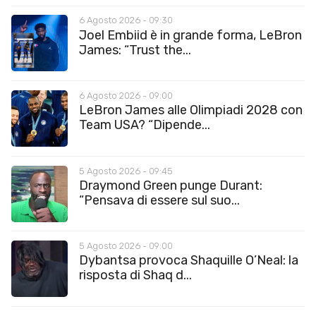
6 Agosto 2026 - 09:30
Joel Embiid è in grande forma, LeBron
James: “Trust the...
6 Agosto 2026 - 09:00
LeBron James alle Olimpiadi 2028 con
Team USA? “Dipende...
5 Agosto 2026 - 09:45
Draymond Green punge Durant:
“Pensava di essere sul suo...
5 Agosto 2026 - 09:00
Dybantsa provoca Shaquille O’Neal: la
risposta di Shaq d...