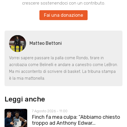
crescere sostenendoci con un contributo.
Fai una donazione
Matteo Bettoni
Vorrei sapere passare la palla come Rondo, tirare in
acrobazia come Belinelli e andare a canestro come LeBron.
Ma mi accontento di scrivere di basket. La tribuna stampa
è la mia mattonella.
Leggi anche
7 Agosto 2026 - 11:00
Finch fa mea culpa: “Abbiamo chiesto
troppo ad Anthony Edwar...