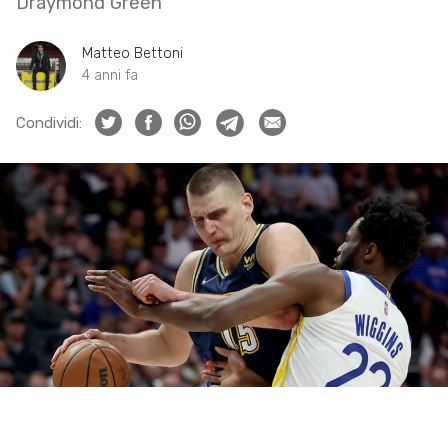
Draymond Green
Matteo Bettoni
4 anni fa
Condividi: