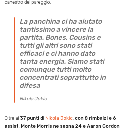
canestro del pareggio.
La panchina ci ha aiutato
tantissimo a vincere la
partita. Bones, Cousins e
tutti gli altri sono stati
efficaci e ci hanno dato
tanta energia. Siamo stati
comunque tutti molto
concentrati soprattutto in
difesa
Nikola Jokic
Oltre ai
37 punti di
Nikola Jokic
, con 8 rimbalzi e 6
assist
,
Monte Morris ne segna 24 e Aaron Gordon