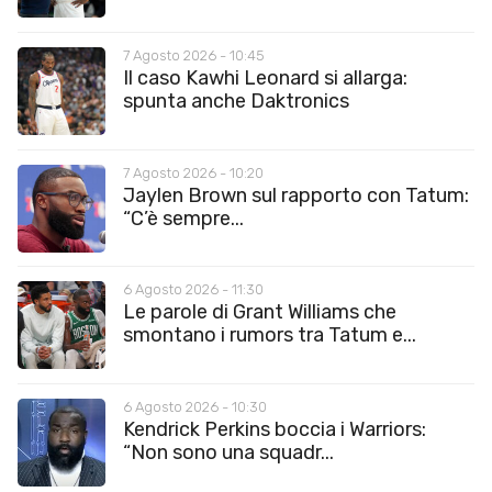
7 Agosto 2026 - 10:45
Il caso Kawhi Leonard si allarga:
spunta anche Daktronics
7 Agosto 2026 - 10:20
Jaylen Brown sul rapporto con Tatum:
“C’è sempre...
6 Agosto 2026 - 11:30
Le parole di Grant Williams che
smontano i rumors tra Tatum e...
6 Agosto 2026 - 10:30
Kendrick Perkins boccia i Warriors:
“Non sono una squadr...