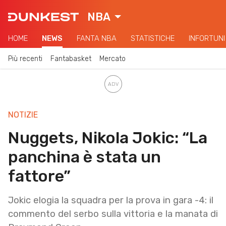
NBA
HOME
NEWS
FANTA NBA
STATISTICHE
INFORTUNI
Più recenti
Fantabasket
Mercato
NOTIZIE
Nuggets, Nikola Jokic: “La
panchina è stata un
fattore”
Jokic elogia la squadra per la prova in gara -4: il
commento del serbo sulla vittoria e la manata di