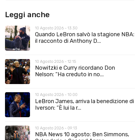
Leggi anche
10 Agosto 2026 - 13:30
Quando LeBron salvò la stagione NBA:
il racconto di Anthony D...
10 Agosto 2026 - 12:15
Nowitzki e Curry ricordano Don
Nelson: “Ha creduto in no...
10 Agosto 2026 - 10:00
LeBron James, arriva la benedizione di
Iverson: “È lui la r...
10 Agosto 2026 - 09:13
NBA News 10 agosto: Ben Simmons,