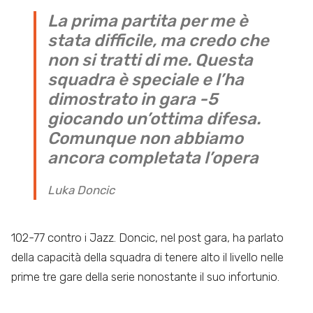
La prima partita per me è
stata difficile, ma credo che
non si tratti di me. Questa
squadra è speciale e l’ha
dimostrato in gara -5
giocando un’ottima difesa.
Comunque non abbiamo
ancora completata l’opera
Luka Doncic
102-77 contro i Jazz. Doncic, nel post gara, ha parlato
della capacità della squadra di tenere alto il livello nelle
prime tre gare della serie nonostante il suo infortunio.