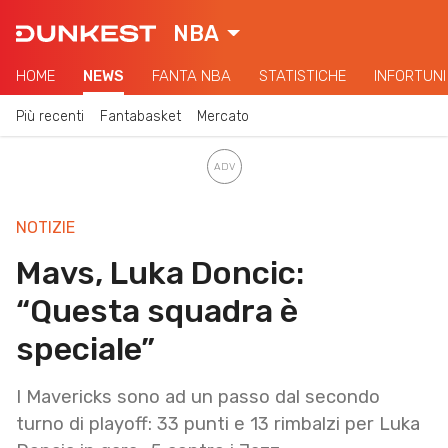
NBA
HOME
NEWS
FANTA NBA
STATISTICHE
INFORTUNI
Più recenti
Fantabasket
Mercato
NOTIZIE
Mavs, Luka Doncic:
“Questa squadra è
speciale”
I Mavericks sono ad un passo dal secondo
turno di playoff: 33 punti e 13 rimbalzi per Luka