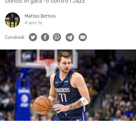
Doncic in gara -5 contro i Jazz
Matteo Bettoni
4 anni fa
Condividi: