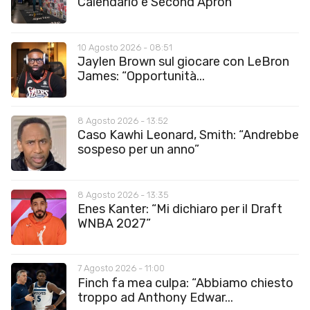
Calendario e Second Apron
10 Agosto 2026 - 08:51
Jaylen Brown sul giocare con LeBron
James: “Opportunità...
8 Agosto 2026 - 13:52
Caso Kawhi Leonard, Smith: “Andrebbe
sospeso per un anno”
8 Agosto 2026 - 13:35
Enes Kanter: “Mi dichiaro per il Draft
WNBA 2027”
7 Agosto 2026 - 11:00
Finch fa mea culpa: “Abbiamo chiesto
troppo ad Anthony Edwar...