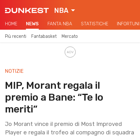
NBA
HOME
NEWS
FANTA NBA
STATISTICHE
INFORTUNI
Più recenti
Fantabasket
Mercato
NOTIZIE
MIP, Morant regala il
premio a Bane: “Te lo
meriti”
Jo Morant vince il premio di Most Improved
Player e regala il trofeo al compagno di squadra