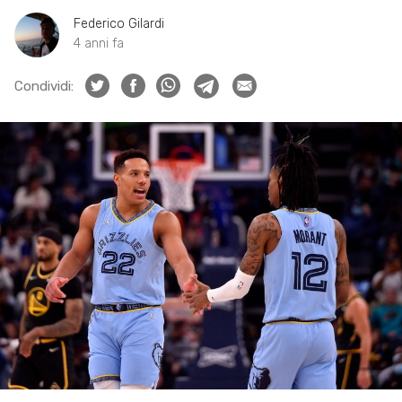
Federico Gilardi
4 anni fa
Condividi: