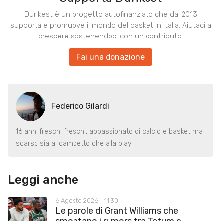
Dunkest è un progetto autofinanziato che dal 2013
supporta e promuove il mondo del basket in Italia. Aiutaci a
crescere sostenendoci con un contributo.
Fai una donazione
Federico Gilardi
16 anni freschi freschi, appassionato di calcio e basket ma
scarso sia al campetto che alla play
Leggi anche
6 Agosto 2026 - 11:30
Le parole di Grant Williams che
smontano i rumors tra Tatum e...