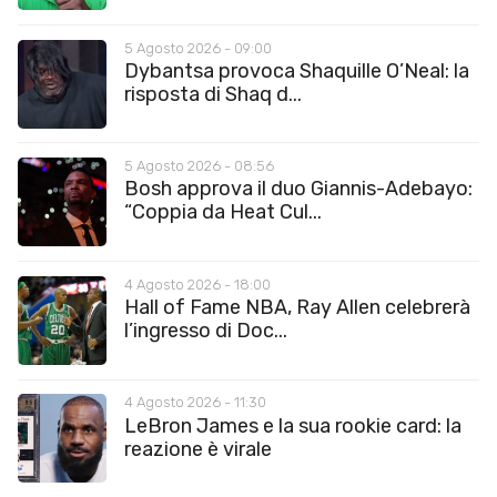
5 Agosto 2026 - 09:00
Dybantsa provoca Shaquille O’Neal: la
risposta di Shaq d...
5 Agosto 2026 - 08:56
Bosh approva il duo Giannis-Adebayo:
“Coppia da Heat Cul...
4 Agosto 2026 - 18:00
Hall of Fame NBA, Ray Allen celebrerà
l’ingresso di Doc...
4 Agosto 2026 - 11:30
LeBron James e la sua rookie card: la
reazione è virale