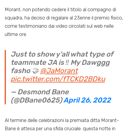
Morant, non potendo cedere il titolo al compagno di
squadra, ha deciso di regalare al 23enne il premio fisico,
come testimoniano dai video circolati sul web nelle
ultime ore.
Just to show y’all what type of
teammate JA is ‼️ My Dawggg
fasho 🤝
@JaMorant
pic.twitter.com/fTCKD2BDku
— Desmond Bane
(@DBane0625)
April 26, 2022
Al termine delle celebrazioni la premiata ditta Morant-
Bane è attesa per una sfida cruciale: questa notte in