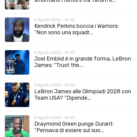
6 Agosto 2026 - 10:30
Kendrick Perkins boccia i Warriors:
“Non sono una squadr...
6 Agosto 2026 - 09:30
Joel Embiid è in grande forma, LeBron
James: “Trust the...
6 Agosto 2026 - 09:00
LeBron James alle Olimpiadi 2028 con
Team USA? “Dipende...
5 Agosto 2026 - 09:45
Draymond Green punge Durant:
“Pensava di essere sul suo...