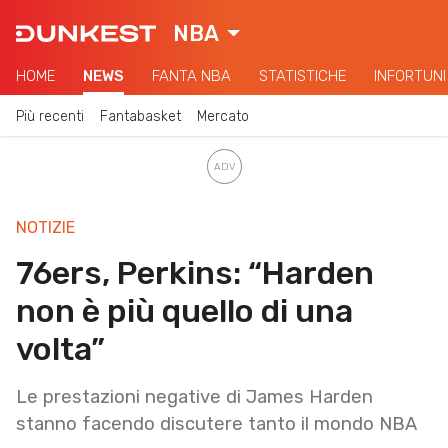
NBA
HOME
NEWS
FANTA NBA
STATISTICHE
INFORTUNI
Più recenti
Fantabasket
Mercato
NOTIZIE
76ers, Perkins: “Harden
non è più quello di una
volta”
Le prestazioni negative di James Harden
stanno facendo discutere tanto il mondo NBA