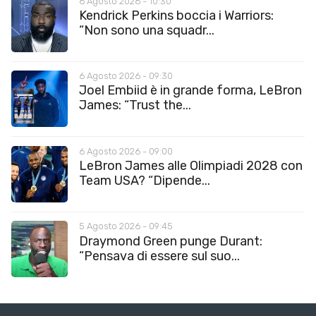
6 Agosto 2026 - 10:30
Kendrick Perkins boccia i Warriors:
“Non sono una squadr...
6 Agosto 2026 - 09:30
Joel Embiid è in grande forma, LeBron
James: “Trust the...
6 Agosto 2026 - 09:00
LeBron James alle Olimpiadi 2028 con
Team USA? “Dipende...
5 Agosto 2026 - 09:45
Draymond Green punge Durant:
“Pensava di essere sul suo...