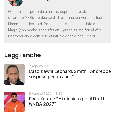
Gioco al campetto da anni, ma dopo essere stato
chiamato MF8% ho deciso di dire la mia scrivendo articoli.
Mamma ha deciso di farmi nascere tifoso interista e dei
Magic (con poche soddisfazioni), grandissimo fan di Wilt
Chamberlain e delle sue quintuple doppie non ufficiali
Leggi anche
8 Agosto 2026 - 13:52
Caso Kawhi Leonard, Smith: “Andrebbe
sospeso per un anno”
8 Agosto 2026 - 13:35
Enes Kanter: “Mi dichiaro per il Draft
WNBA 2027”