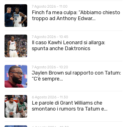
7 Agosto 2026 - 11:00
Finch fa mea culpa: “Abbiamo chiesto
troppo ad Anthony Edwar...
7 Agosto 2026 - 10:45
Il caso Kawhi Leonard si allarga:
spunta anche Daktronics
7 Agosto 2026 - 10:20
Jaylen Brown sul rapporto con Tatum:
“C’è sempre...
6 Agosto 2026 - 11:30
Le parole di Grant Williams che
smontano i rumors tra Tatum e...