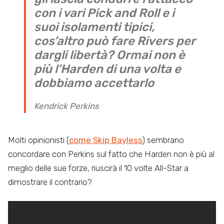
con i vari Pick and Roll e i
suoi isolamenti tipici,
cos’altro può fare Rivers per
dargli libertà? Ormai non è
più l’Harden di una volta e
dobbiamo accettarlo
Kendrick Perkins
Molti opinionisti (
come Skip Bayless
) sembrano
concordare con Perkins sul fatto che Harden non è più al
meglio delle sue forze, riuscirà il 10 volte All-Star a
dimostrare il contrario?