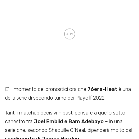
E’ il momento dei pronostici ora che
76ers-Heat
è una
della serie di secondo turno dei Playoff 2022.
Tanti i matchup decisivi – basti pensare a quello sotto
canestro tra
Joel Embiid e Bam Adebayo
– in una
serie che, secondo Shaquille O’Neal, dipenderà molto dal
rendimento di James Harden
.