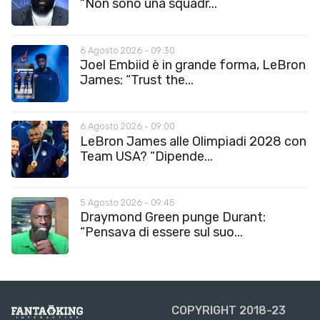
“Non sono una squadr...
6 Agosto 2026 - 09:30
Joel Embiid è in grande forma, LeBron
James: “Trust the...
6 Agosto 2026 - 09:00
LeBron James alle Olimpiadi 2028 con
Team USA? “Dipende...
5 Agosto 2026 - 09:45
Draymond Green punge Durant:
“Pensava di essere sul suo...
COPYRIGHT 2018-23