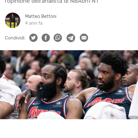
l’opinione dell’analista di NBAonTNT
Matteo Bettoni
4 anni fa
Condividi: