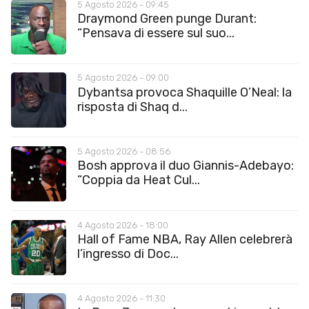
5 Agosto 2026 - 09:45
Draymond Green punge Durant:
“Pensava di essere sul suo...
5 Agosto 2026 - 09:00
Dybantsa provoca Shaquille O’Neal: la
risposta di Shaq d...
5 Agosto 2026 - 08:56
Bosh approva il duo Giannis-Adebayo:
“Coppia da Heat Cul...
4 Agosto 2026 - 18:00
Hall of Fame NBA, Ray Allen celebrerà
l’ingresso di Doc...
4 Agosto 2026 - 11:30