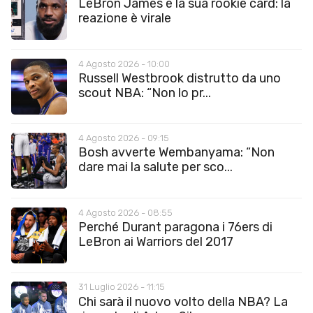
LeBron James e la sua rookie card: la
reazione è virale
4 Agosto 2026 - 10:00
Russell Westbrook distrutto da uno
scout NBA: “Non lo pr...
4 Agosto 2026 - 09:15
Bosh avverte Wembanyama: “Non
dare mai la salute per sco...
4 Agosto 2026 - 08:55
Perché Durant paragona i 76ers di
LeBron ai Warriors del 2017
31 Luglio 2026 - 11:15
Chi sarà il nuovo volto della NBA? La