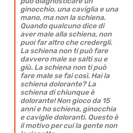
può diagnosticare un
ginocchio, una caviglia e una
mano, ma non la schiena.
Quando qualcuno dice di
aver male alla schiena, non
puoi far altro che credergli.
La schiena non ti può fare
davvero male se salti su e
giù. La schiena non ti può
fare male se fai così. Hai la
schiena dolorante? La
schiena di chiunque è
dolorante! Non gioco da 15
anni e ho schiena, ginocchia
e caviglie doloranti. Questo è
il motivo per cui la gente non