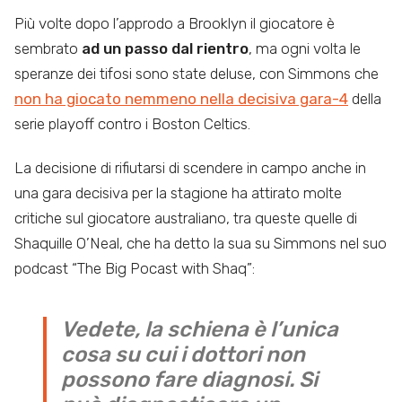
Più volte dopo l’approdo a Brooklyn il giocatore è
sembrato
ad un passo dal rientro
, ma ogni volta le
speranze dei tifosi sono state deluse, con Simmons che
non ha giocato nemmeno nella decisiva gara-4
della
serie playoff contro i Boston Celtics.
La decisione di rifiutarsi di scendere in campo anche in
una gara decisiva per la stagione ha attirato molte
critiche sul giocatore australiano, tra queste quelle di
Shaquille O’Neal, che ha detto la sua su Simmons nel suo
podcast “The Big Pocast with Shaq”:
Vedete, la schiena è l’unica
cosa su cui i dottori non
possono fare diagnosi. Si