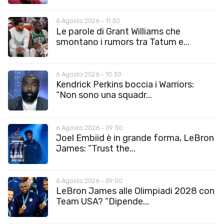
6 Agosto 2026 - 11:30
Le parole di Grant Williams che
smontano i rumors tra Tatum e...
6 Agosto 2026 - 10:30
Kendrick Perkins boccia i Warriors:
“Non sono una squadr...
6 Agosto 2026 - 09:30
Joel Embiid è in grande forma, LeBron
James: “Trust the...
6 Agosto 2026 - 09:00
LeBron James alle Olimpiadi 2028 con
Team USA? “Dipende...