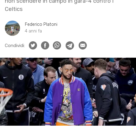
non scendere in campo in gara-4 contro i
Celtics
Federico Platoni
4 anni fa
Condividi: