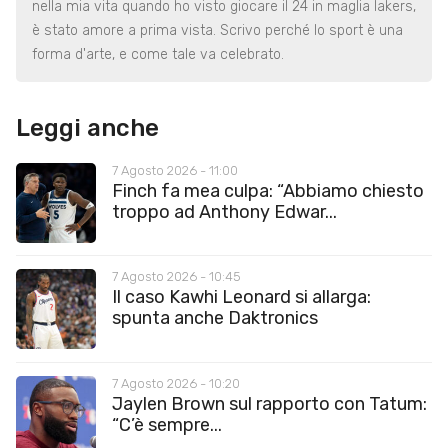
nella mia vita quando ho visto giocare il 24 in maglia lakers,
è stato amore a prima vista. Scrivo perché lo sport è una
forma d'arte, e come tale va celebrato.
Leggi anche
7 Agosto 2026 - 11:00
Finch fa mea culpa: “Abbiamo chiesto
troppo ad Anthony Edwar...
7 Agosto 2026 - 10:45
Il caso Kawhi Leonard si allarga:
spunta anche Daktronics
7 Agosto 2026 - 10:20
Jaylen Brown sul rapporto con Tatum:
“C’è sempre...