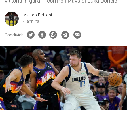
vittoria in gara -1 contro i Mavs di Luka Doncic
Matteo Bettoni
4 anni fa
Condividi: