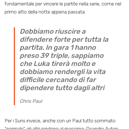
fondamentale per vincere le partite nella serie, come nel
primo atto della notte appena passata.
Dobbiamo riuscire a
difendere forte per tutta la
partita. In gara 1 hanno
preso 39 triple, sappiamo
che Luka tirerà molto e
dobbiamo rendergli la vita
difficile cercando di far
dipendere tutto dagli altri
Chris Paul
Per i Suns invece, anche con un Paul tutto sommato
“normale”, gli altri rendono al massimo: Deandre Ayton