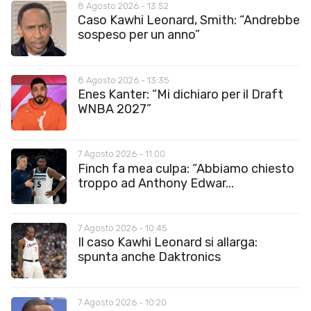
8 Agosto 2026 - 13:52
Caso Kawhi Leonard, Smith: “Andrebbe
sospeso per un anno”
8 Agosto 2026 - 13:35
Enes Kanter: “Mi dichiaro per il Draft
WNBA 2027”
7 Agosto 2026 - 11:00
Finch fa mea culpa: “Abbiamo chiesto
troppo ad Anthony Edwar...
7 Agosto 2026 - 10:45
Il caso Kawhi Leonard si allarga:
spunta anche Daktronics
7 Agosto 2026 - 10:20