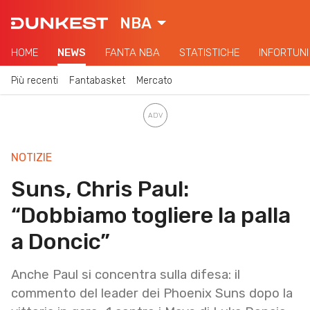
NBA
HOME
NEWS
FANTA NBA
STATISTICHE
INFORTUNI
Più recenti
Fantabasket
Mercato
NOTIZIE
Suns, Chris Paul:
“Dobbiamo togliere la palla
a Doncic”
Anche Paul si concentra sulla difesa: il
commento del leader dei Phoenix Suns dopo la