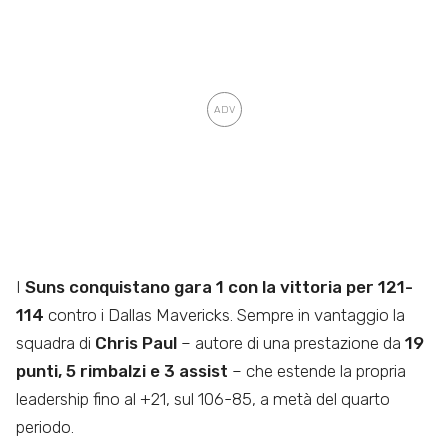
I
Suns conquistano gara 1 con la vittoria per 121-
114
contro i Dallas Mavericks. Sempre in vantaggio la
squadra di
Chris Paul
– autore di una prestazione da
19
punti, 5 rimbalzi e 3 assist
– che estende la propria
leadership fino al +21, sul 106-85, a metà del quarto
periodo.