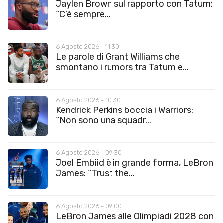
Jaylen Brown sul rapporto con Tatum:
“C’è sempre...
6 Agosto 2026 - 11:30
Le parole di Grant Williams che
smontano i rumors tra Tatum e...
6 Agosto 2026 - 10:30
Kendrick Perkins boccia i Warriors:
“Non sono una squadr...
6 Agosto 2026 - 09:30
Joel Embiid è in grande forma, LeBron
James: “Trust the...
6 Agosto 2026 - 09:00
LeBron James alle Olimpiadi 2028 con