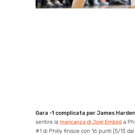
Gara -1 complicata per James Harde
sentire la
mancanza di Joel Embiid
a Phi
#1 di Philly finisce con 16 punti (5/13 d