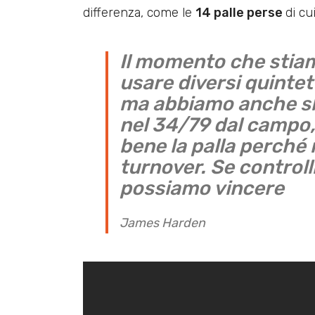
differenza, come le
14 palle perse
di cu
Il momento che stiam
usare diversi quintett
ma abbiamo anche sb
nel 34/79 dal campo,
bene la palla perché 
turnover. Se control
possiamo vincere
James Harden