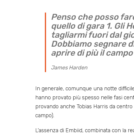
Penso che posso fare
quello di gara 1. Gli 
tagliarmi fuori dal gi
Dobbiamo segnare di 
aprire di più il campo
James Harden
In generale, comunque una notte difficil
hanno provato più spesso nelle fasi centr
provando anche Tobias Harris da centro (n
campo).
L’assenza di Embiid, combinata con la reatti