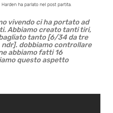
i Harden ha parlato nel post partita.
o vivendo ci ha portato ad
i. Abbiamo creato tanti tiri,
agliato tanto [6/34 da tre
 ndr]. dobbiamo controllare
ne abbiamo fatti 16
liamo questo aspetto