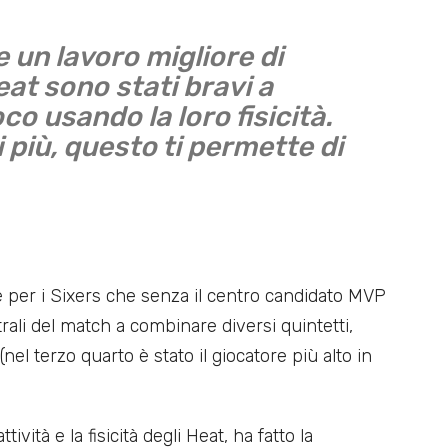
 un lavoro migliore di
Heat sono stati bravi a
oco usando la loro fisicità.
più, questo ti permette di
e per i Sixers che senza il centro candidato MVP
ali del match a combinare diversi quintetti,
el terzo quarto è stato il giocatore più alto in
vità e la fisicità degli Heat, ha fatto la