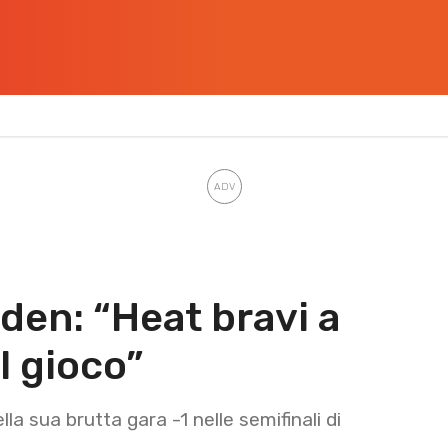
den: “Heat bravi a
l gioco”
la sua brutta gara -1 nelle semifinali di