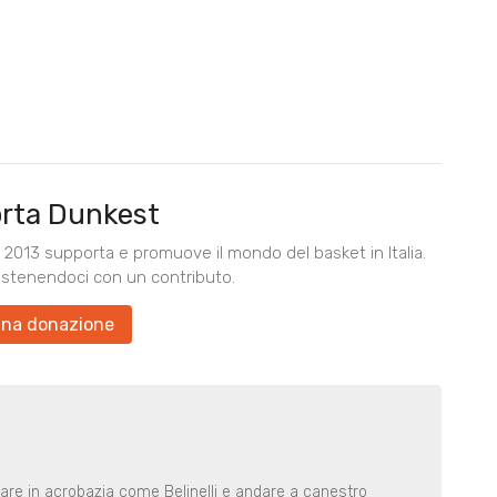
rta Dunkest
2013 supporta e promuove il mondo del basket in Italia.
ostenendoci con un contributo.
una donazione
rare in acrobazia come Belinelli e andare a canestro