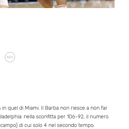
n
in quel di Miami. Il Barba non riesce a non far
ladelphia: nella sconfitta per 106-92, il numero
al campo) di cui solo 4 nel secondo tempo.