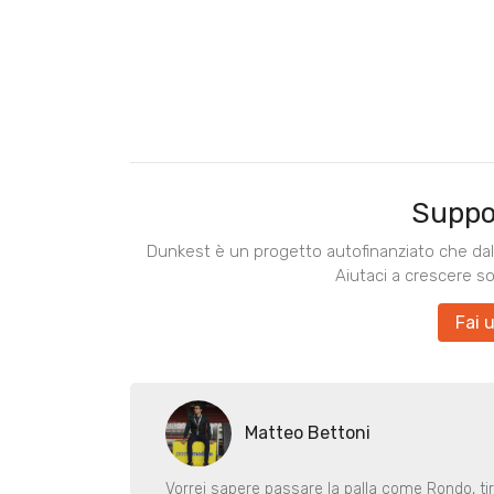
Suppo
Dunkest è un progetto autofinanziato che dal 
Aiutaci a crescere s
Fai 
Matteo Bettoni
Vorrei sapere passare la palla come Rondo, ti