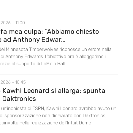
2026 - 11:00
 fa mea culpa: “Abbiamo chiesto
o ad Anthony Edwar...
 dei Minnesota Timberwolves riconosce un errore nella
di Anthony Edwards. L’obiettivo ora è alleggerirne i
razie al supporto di LaMelo Ball
 2026 - 10:45
o Kawhi Leonard si allarga: spunta
 Daktronics
un’inchiesta di ESPN, Kawhi Leonard avrebbe avuto un
di sponsorizzazione non dichiarato con Daktronics,
oinvolta nella realizzazione dell’Intuit Dome