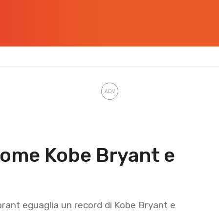
come Kobe Bryant e
orant eguaglia un record di Kobe Bryant e