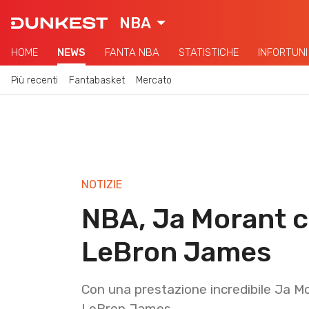
NBA
HOME
NEWS
FANTA NBA
STATISTICHE
INFORTUNI
Più recenti
Fantabasket
Mercato
NOTIZIE
NBA, Ja Morant 
LeBron James
Con una prestazione incredibile Ja M
LeBron James