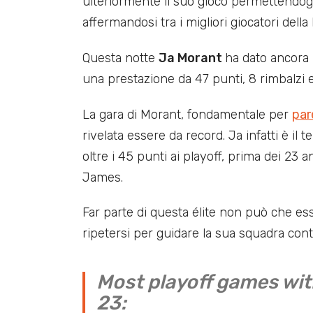
ulteriormente il suo gioco permettendogl
affermandosi tra i migliori giocatori della 
Questa notte
Ja Morant
ha dato ancora 
una prestazione da 47 punti, 8 rimbalzi e
La gara di Morant, fondamentale per
par
rivelata essere da record. Ja infatti è il 
oltre i 45 punti ai playoff, prima dei 23 
James.
Far parte di questa élite non può che e
ripetersi per guidare la sua squadra contr
Most playoff games wit
23: