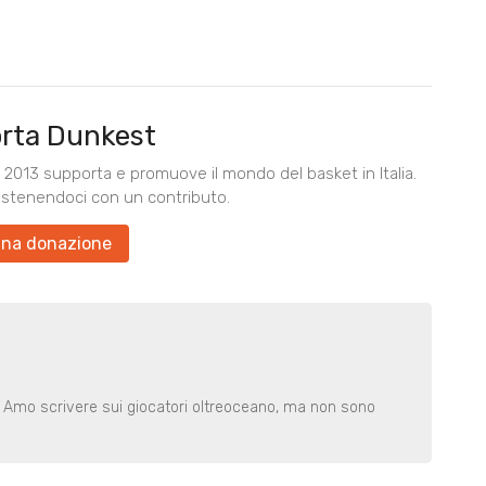
rta Dunkest
2013 supporta e promuove il mondo del basket in Italia.
ostenendoci con un contributo.
una donazione
. Amo scrivere sui giocatori oltreoceano, ma non sono