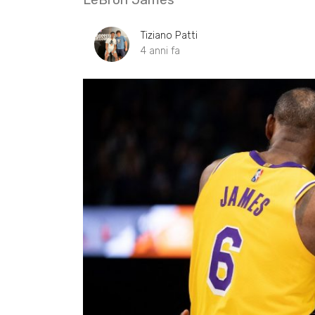
Tiziano Patti
4 anni fa