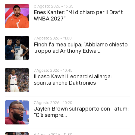
8 Agosto 2026 - 13:35
Enes Kanter: “Mi dichiaro per il Draft
WNBA 2027”
7 Agosto 2026 - 11:00
Finch fa mea culpa: “Abbiamo chiesto
troppo ad Anthony Edwar...
7 Agosto 2026 - 10:45
Il caso Kawhi Leonard si allarga:
spunta anche Daktronics
7 Agosto 2026 - 10:20
Jaylen Brown sul rapporto con Tatum:
“C’è sempre...
6 Agosto 2026 - 11:30