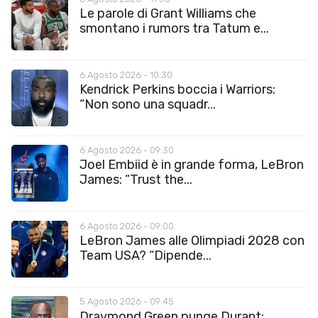
Le parole di Grant Williams che
smontano i rumors tra Tatum e...
6 Agosto 2026 - 10:30
Kendrick Perkins boccia i Warriors:
“Non sono una squadr...
6 Agosto 2026 - 09:30
Joel Embiid è in grande forma, LeBron
James: “Trust the...
6 Agosto 2026 - 09:00
LeBron James alle Olimpiadi 2028 con
Team USA? “Dipende...
5 Agosto 2026 - 09:45
Draymond Green punge Durant: