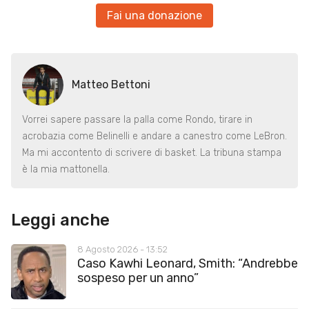
Fai una donazione
Matteo Bettoni
Vorrei sapere passare la palla come Rondo, tirare in
acrobazia come Belinelli e andare a canestro come LeBron.
Ma mi accontento di scrivere di basket. La tribuna stampa
è la mia mattonella.
Leggi anche
8 Agosto 2026 - 13:52
Caso Kawhi Leonard, Smith: “Andrebbe
sospeso per un anno”