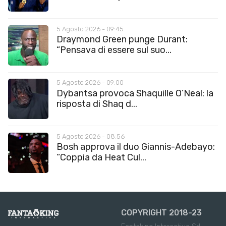
5 Agosto 2026 - 09:45
Draymond Green punge Durant:
“Pensava di essere sul suo...
5 Agosto 2026 - 09:00
Dybantsa provoca Shaquille O’Neal: la
risposta di Shaq d...
5 Agosto 2026 - 08:56
Bosh approva il duo Giannis-Adebayo:
“Coppia da Heat Cul...
COPYRIGHT 2018-23