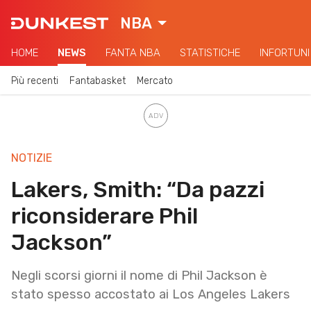
NBA
HOME
NEWS
FANTA NBA
STATISTICHE
INFORTUNI
Più recenti
Fantabasket
Mercato
NOTIZIE
Lakers, Smith: “Da pazzi
riconsiderare Phil
Jackson”
Negli scorsi giorni il nome di Phil Jackson è
stato spesso accostato ai Los Angeles Lakers