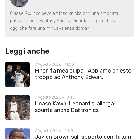
Classe 96, incolpevole tifoso knicks con una smodata
passione per i Fantasy Sports. Ricorda: meglio studiare
oggi che fare una minusvalenza domani
Leggi anche
7 Agosto 2026 - 11:00
Finch fa mea culpa: “Abbiamo chiesto
troppo ad Anthony Edwar...
7 Agosto 2026 - 10:45
Il caso Kawhi Leonard si allarga:
spunta anche Daktronics
7 Agosto 2026 - 10:20
Jaylen Brown sul rapporto con Tatum: