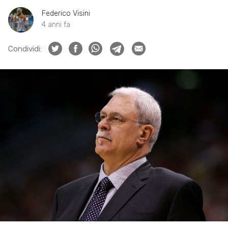
Federico Visini
4 anni fa
Condividi: