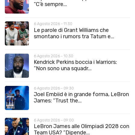
“C’è sempre...
6 Agosto 2026 - 11:30
Le parole di Grant Williams che
smontano i rumors tra Tatum e...
6 Agosto 2026 - 10:30
Kendrick Perkins boccia i Warriors:
“Non sono una squadr...
6 Agosto 2026 - 09:30
Joel Embiid è in grande forma, LeBron
James: “Trust the...
6 Agosto 2026 - 09:00
LeBron James alle Olimpiadi 2028 con
Team USA? “Dipende...