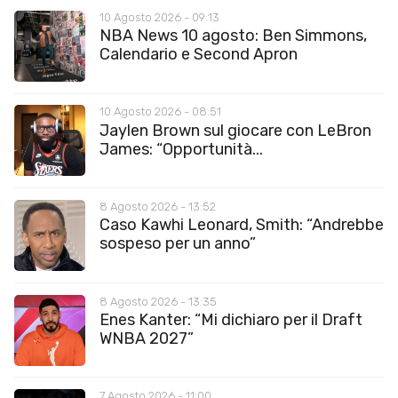
10 Agosto 2026 - 09:13
NBA News 10 agosto: Ben Simmons,
Calendario e Second Apron
10 Agosto 2026 - 08:51
Jaylen Brown sul giocare con LeBron
James: “Opportunità...
8 Agosto 2026 - 13:52
Caso Kawhi Leonard, Smith: “Andrebbe
sospeso per un anno”
8 Agosto 2026 - 13:35
Enes Kanter: “Mi dichiaro per il Draft
WNBA 2027”
7 Agosto 2026 - 11:00