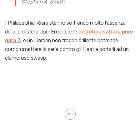
Stephen A. Smith
I Philadelphia 76ers stanno soffrendo molto l’assenza
della loro stella Joel Embiid, che
potrebbe saltare pure
gara 3
, e un Harden non troppo brillante potrebbe
compromettere la serie contro gli Heat e portarli ad un
clamoroso sweep.