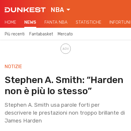
NBA
HOME
NEWS
FANTA NBA
STATISTICHE
INFORTUNI
Più recenti
Fantabasket
Mercato
NOTIZIE
Stephen A. Smith: “Harden
non è più lo stesso”
Stephen A. Smith usa parole forti per
descrivere le prestazioni non troppo brillante di
James Harden