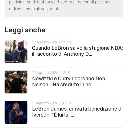
plurivincitori di fantabasket sempre impegnati per darvi
notizie e consigli aggiornati.
Leggi anche
10 Agosto 2026 - 13:30
Quando LeBron salvò la stagione NBA:
il racconto di Anthony D...
10 Agosto 2026 - 12:15
Nowitzki e Curry ricordano Don
Nelson: “Ha creduto in no...
10 Agosto 2026 - 10:00
LeBron James, arriva la benedizione di
Iverson: “È lui la r...