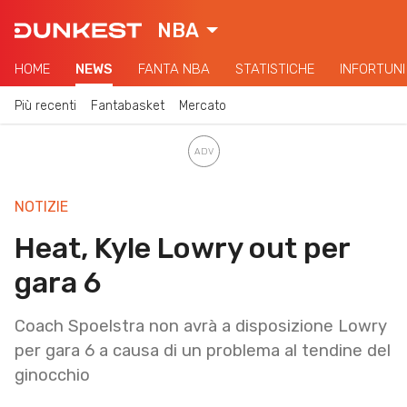
NBA
HOME
NEWS
FANTA NBA
STATISTICHE
INFORTUNI
Più recenti
Fantabasket
Mercato
NOTIZIE
Heat, Kyle Lowry out per
gara 6
Coach Spoelstra non avrà a disposizione Lowry
per gara 6 a causa di un problema al tendine del
ginocchio