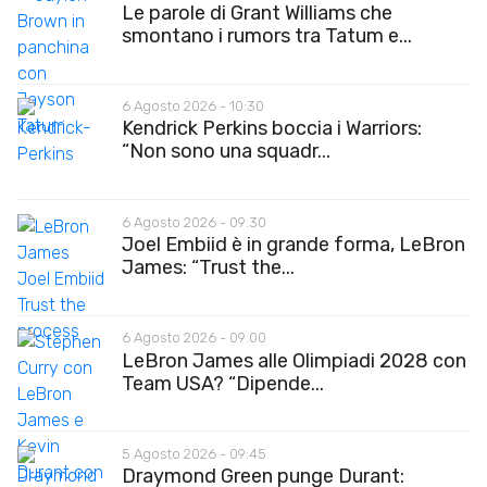
Le parole di Grant Williams che
smontano i rumors tra Tatum e...
6 Agosto 2026 - 10:30
Kendrick Perkins boccia i Warriors:
“Non sono una squadr...
6 Agosto 2026 - 09:30
Joel Embiid è in grande forma, LeBron
James: “Trust the...
6 Agosto 2026 - 09:00
LeBron James alle Olimpiadi 2028 con
Team USA? “Dipende...
5 Agosto 2026 - 09:45
Draymond Green punge Durant: