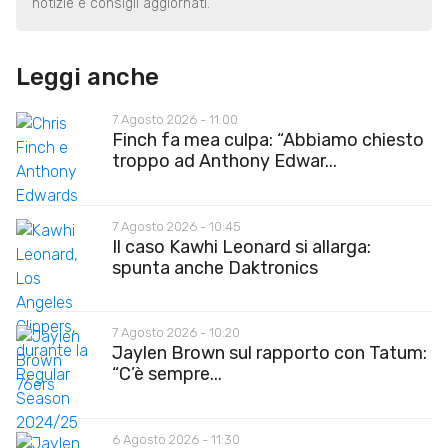
notizie e consigli aggiornati.
Leggi anche
7 Agosto 2026 - 11:00
Finch fa mea culpa: “Abbiamo chiesto
troppo ad Anthony Edwar...
7 Agosto 2026 - 10:45
Il caso Kawhi Leonard si allarga:
spunta anche Daktronics
7 Agosto 2026 - 10:20
Jaylen Brown sul rapporto con Tatum:
“C’è sempre...
6 Agosto 2026 - 11:30