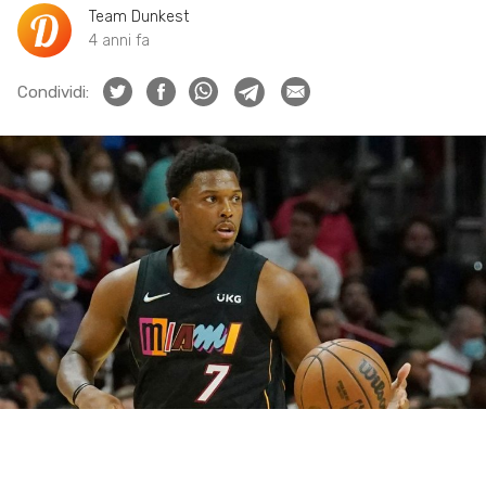
Team Dunkest
4 anni fa
Condividi: