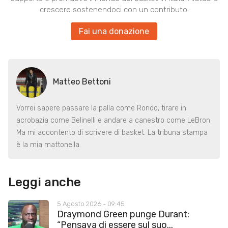
crescere sostenendoci con un contributo.
Fai una donazione
Matteo Bettoni
Vorrei sapere passare la palla come Rondo, tirare in
acrobazia come Belinelli e andare a canestro come LeBron.
Ma mi accontento di scrivere di basket. La tribuna stampa
è la mia mattonella.
Leggi anche
5 Agosto 2026 - 09:45
Draymond Green punge Durant:
“Pensava di essere sul suo...