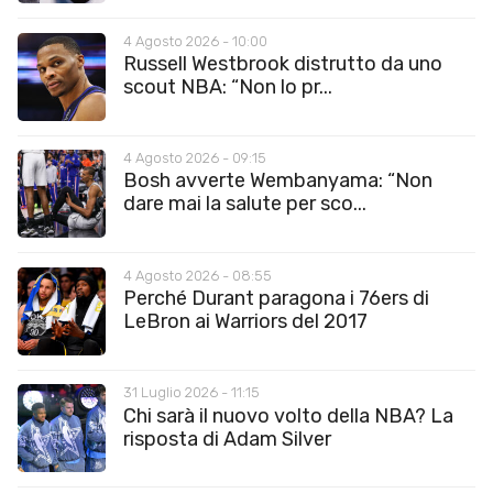
4 Agosto 2026 - 10:00
Russell Westbrook distrutto da uno
scout NBA: “Non lo pr...
4 Agosto 2026 - 09:15
Bosh avverte Wembanyama: “Non
dare mai la salute per sco...
4 Agosto 2026 - 08:55
Perché Durant paragona i 76ers di
LeBron ai Warriors del 2017
31 Luglio 2026 - 11:15
Chi sarà il nuovo volto della NBA? La
risposta di Adam Silver