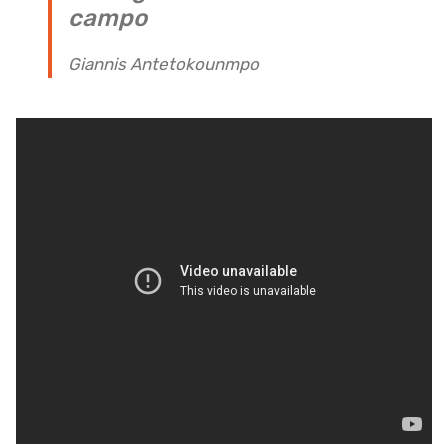
campo
Giannis Antetokounmpo