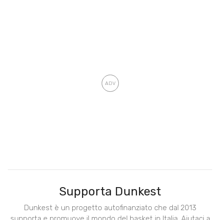
Supporta Dunkest
Dunkest è un progetto autofinanziato che dal 2013
supporta e promuove il mondo del basket in Italia. Aiutaci a