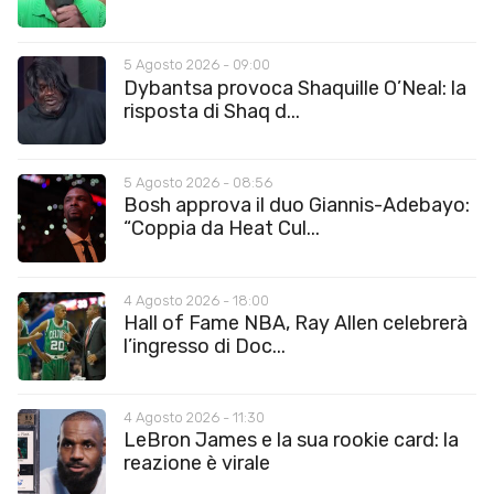
5 Agosto 2026 - 09:00
Dybantsa provoca Shaquille O’Neal: la
risposta di Shaq d...
5 Agosto 2026 - 08:56
Bosh approva il duo Giannis-Adebayo:
“Coppia da Heat Cul...
4 Agosto 2026 - 18:00
Hall of Fame NBA, Ray Allen celebrerà
l’ingresso di Doc...
4 Agosto 2026 - 11:30
LeBron James e la sua rookie card: la
reazione è virale