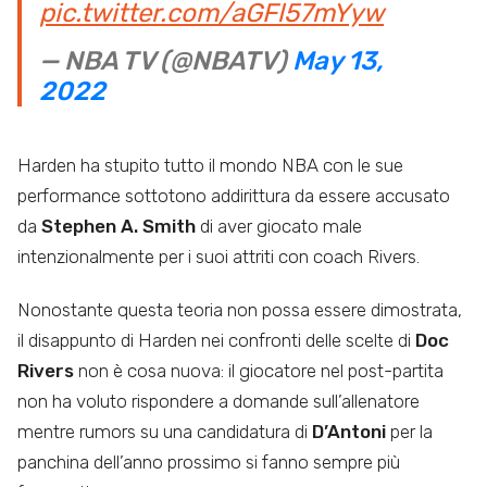
pic.twitter.com/aGFl57mYyw
— NBA TV (@NBATV)
May 13,
2022
Harden ha stupito tutto il mondo NBA con le sue
performance sottotono addirittura da essere accusato
da
Stephen A. Smith
di aver giocato male
intenzionalmente per i suoi attriti con coach Rivers.
Nonostante questa teoria non possa essere dimostrata,
il disappunto di Harden nei confronti delle scelte di
Doc
Rivers
non è cosa nuova: il giocatore nel post-partita
non ha voluto rispondere a domande sull’allenatore
mentre rumors su una candidatura di
D’Antoni
per la
panchina dell’anno prossimo si fanno sempre più