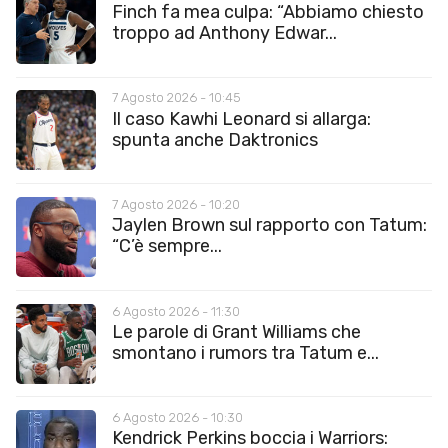
Finch fa mea culpa: “Abbiamo chiesto
troppo ad Anthony Edwar...
7 Agosto 2026 - 10:45
Il caso Kawhi Leonard si allarga:
spunta anche Daktronics
7 Agosto 2026 - 10:20
Jaylen Brown sul rapporto con Tatum:
“C’è sempre...
6 Agosto 2026 - 11:30
Le parole di Grant Williams che
smontano i rumors tra Tatum e...
6 Agosto 2026 - 10:30
Kendrick Perkins boccia i Warriors: