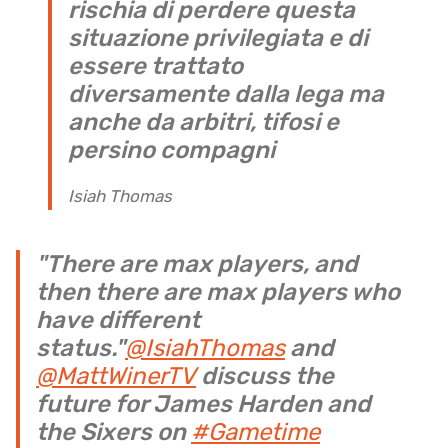
rischia di perdere questa
situazione privilegiata e di
essere trattato
diversamente dalla lega ma
anche da arbitri, tifosi e
persino compagni
Isiah Thomas
"There are max players, and
then there are max players who
have different
status."
@IsiahThomas
and
@MattWinerTV
discuss the
future for James Harden and
the Sixers on
#Gametime