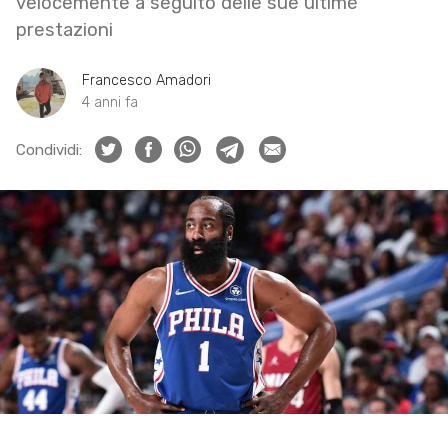
velocemente a seguito delle sue ultime
prestazioni
Francesco Amadori
4 anni fa
Condividi: