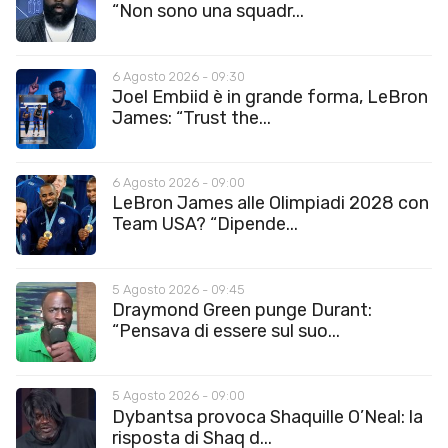
“Non sono una squadr...
6 Agosto 2026 - 09:30
Joel Embiid è in grande forma, LeBron
James: “Trust the...
6 Agosto 2026 - 09:00
LeBron James alle Olimpiadi 2028 con
Team USA? “Dipende...
5 Agosto 2026 - 09:45
Draymond Green punge Durant:
“Pensava di essere sul suo...
5 Agosto 2026 - 09:00
Dybantsa provoca Shaquille O’Neal: la
risposta di Shaq d...