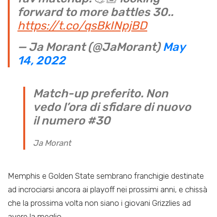
forward to more battles 30..
https://t.co/qsBkINpjBD
— Ja Morant (@JaMorant)
May
14, 2022
Match-up preferito. Non
vedo l’ora di sfidare di nuovo
il numero #30
Ja Morant
Memphis e Golden State sembrano franchigie destinate
ad incrociarsi ancora ai playoff nei prossimi anni, e chissà
che la prossima volta non siano i giovani Grizzlies ad
avere la meglio.