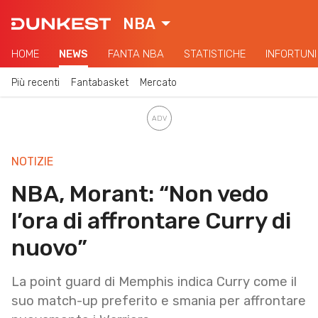
NBA
HOME
NEWS
FANTA NBA
STATISTICHE
INFORTUNI
Più recenti
Fantabasket
Mercato
NOTIZIE
NBA, Morant: “Non vedo
l’ora di affrontare Curry di
nuovo”
La point guard di Memphis indica Curry come il
suo match-up preferito e smania per affrontare