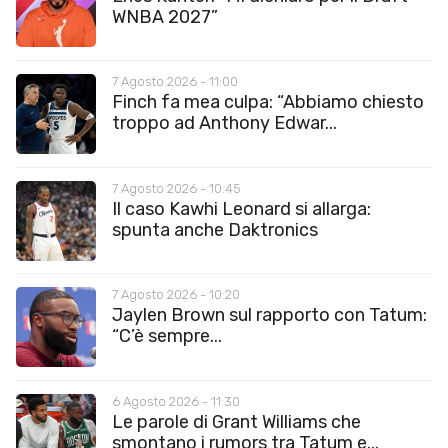
WNBA 2027”
7 Agosto 2026 - 11:00
Finch fa mea culpa: “Abbiamo chiesto
troppo ad Anthony Edwar...
7 Agosto 2026 - 10:45
Il caso Kawhi Leonard si allarga:
spunta anche Daktronics
7 Agosto 2026 - 10:20
Jaylen Brown sul rapporto con Tatum:
“C’è sempre...
6 Agosto 2026 - 11:30
Le parole di Grant Williams che
smontano i rumors tra Tatum e...