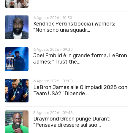
6 Agosto 2026 - 10:30
Kendrick Perkins boccia i Warriors:
“Non sono una squadr...
6 Agosto 2026 - 09:30
Joel Embiid è in grande forma, LeBron
James: “Trust the...
6 Agosto 2026 - 09:00
LeBron James alle Olimpiadi 2028 con
Team USA? “Dipende...
5 Agosto 2026 - 09:45
Draymond Green punge Durant:
“Pensava di essere sul suo...