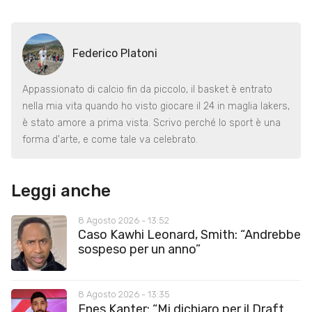
Federico Platoni
Appassionato di calcio fin da piccolo, il basket è entrato
nella mia vita quando ho visto giocare il 24 in maglia lakers,
è stato amore a prima vista. Scrivo perché lo sport è una
forma d'arte, e come tale va celebrato.
Leggi anche
8 Agosto 2026 - 13:52
Caso Kawhi Leonard, Smith: “Andrebbe
sospeso per un anno”
8 Agosto 2026 - 13:35
Enes Kanter: “Mi dichiaro per il Draft