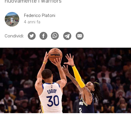
nuovamente i Warriors
Federico Platoni
4 anni fa
Condividi: