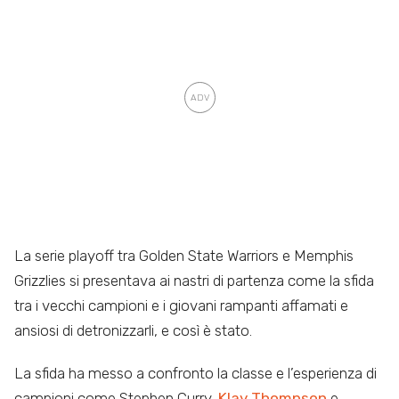
La serie playoff tra Golden State Warriors e Memphis
Grizzlies si presentava ai nastri di partenza come la sfida
tra i vecchi campioni e i giovani rampanti affamati e
ansiosi di detronizzarli, e così è stato.
La sfida ha messo a confronto la classe e l’esperienza di
campioni come Stephen Curry,
Klay Thompson
e