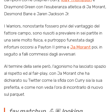
Draymond Green con l’esuberanza atletica di Ja Morant,
Desmond Bane e Jaren Jackson Jr.
I Warriors, nonostante fossero privi del vantaggio del
fattore campo, sono riusciti a prevalere in sei partite in
una serie molto fisica, e purtroppo funestata dagli
infortuni occorsi a Payton II prima e
Ja Morant
poi, in
seguito a falli commessi dagli avversari.
Al termine della serie però, l’agonismo ha lasciato spazio
al rispetto ed al fair-play, con Ja Morant che ha
dichiarato su Twitter come la sfida con Curry sia la sua
preferita, e come non veda l’ora di incontrarlo di nuovo
sul parquet.
fav matchup. 💪🏽 looking