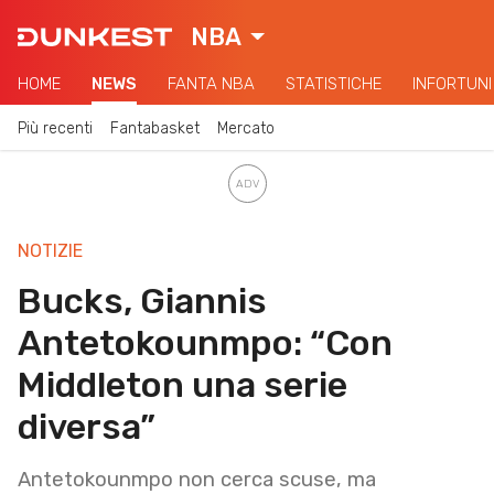
NBA
HOME
NEWS
FANTA NBA
STATISTICHE
INFORTUNI
Più recenti
Fantabasket
Mercato
NOTIZIE
Bucks, Giannis
Antetokounmpo: “Con
Middleton una serie
diversa”
Antetokounmpo non cerca scuse, ma