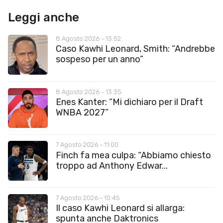
Leggi anche
8 Agosto 2026 - 13:52
Caso Kawhi Leonard, Smith: “Andrebbe
sospeso per un anno”
8 Agosto 2026 - 13:35
Enes Kanter: “Mi dichiaro per il Draft
WNBA 2027”
7 Agosto 2026 - 11:00
Finch fa mea culpa: “Abbiamo chiesto
troppo ad Anthony Edwar...
7 Agosto 2026 - 10:45
Il caso Kawhi Leonard si allarga:
spunta anche Daktronics