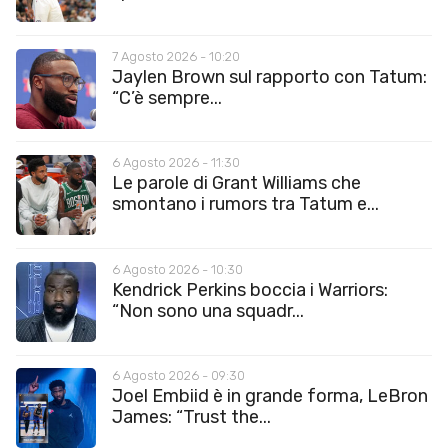
7 Agosto 2026 - 10:20
Jaylen Brown sul rapporto con Tatum:
“C’è sempre...
6 Agosto 2026 - 11:30
Le parole di Grant Williams che
smontano i rumors tra Tatum e...
6 Agosto 2026 - 10:30
Kendrick Perkins boccia i Warriors:
“Non sono una squadr...
6 Agosto 2026 - 09:30
Joel Embiid è in grande forma, LeBron
James: “Trust the...