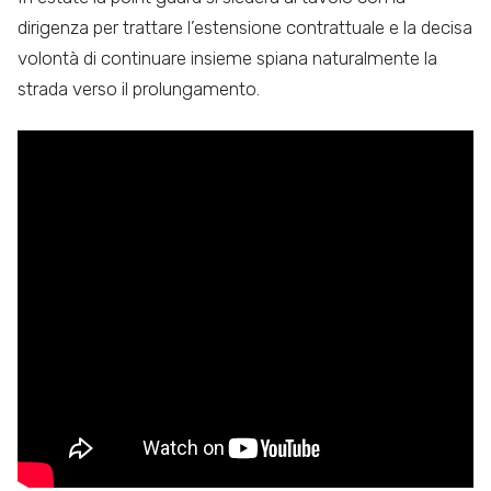
dirigenza per trattare l’estensione contrattuale e la decisa
volontà di continuare insieme spiana naturalmente la
strada verso il prolungamento.