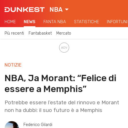
NBA
HOME
NEWS
FANTA NBA
STATISTICHE
INFORTUNI
Più recenti
Fantabasket
Mercato
NOTIZIE
NBA, Ja Morant: “Felice di
essere a Memphis”
Potrebbe essere l’estate del rinnovo e Morant
non ha dubbi: il suo futuro è a Memphis
Federico Gilardi