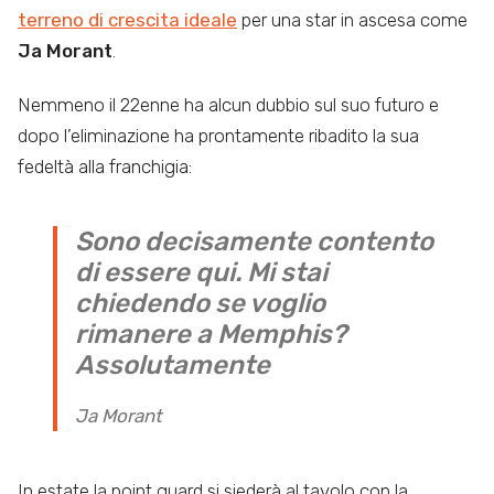
terreno di crescita ideale
per una star in ascesa come
Ja Morant
.
Nemmeno il 22enne ha alcun dubbio sul suo futuro e
dopo l’eliminazione ha prontamente ribadito la sua
fedeltà alla franchigia:
Sono decisamente contento
di essere qui. Mi stai
chiedendo se voglio
rimanere a Memphis?
Assolutamente
Ja Morant
In estate la point guard si siederà al tavolo con la