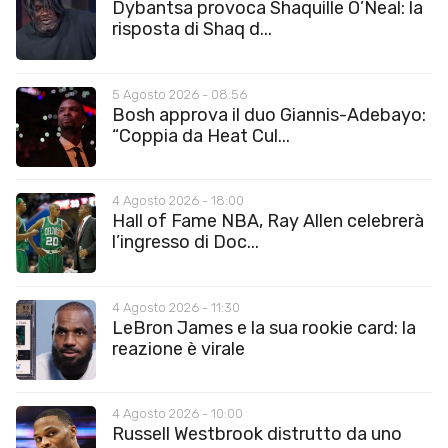
Dybantsa provoca Shaquille O’Neal: la
risposta di Shaq d...
5 Agosto 2026 - 08:56
Bosh approva il duo Giannis-Adebayo:
“Coppia da Heat Cul...
4 Agosto 2026 - 18:00
Hall of Fame NBA, Ray Allen celebrerà
l’ingresso di Doc...
4 Agosto 2026 - 11:30
LeBron James e la sua rookie card: la
reazione è virale
4 Agosto 2026 - 10:00
Russell Westbrook distrutto da uno