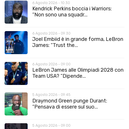
6 Agosto 2026 - 10:30
Kendrick Perkins boccia i Warriors:
“Non sono una squadr...
6 Agosto 2026 - 09:30
Joel Embiid è in grande forma, LeBron
James: “Trust the...
6 Agosto 2026 - 09:00
LeBron James alle Olimpiadi 2028 con
Team USA? “Dipende...
5 Agosto 2026 - 09:45
Draymond Green punge Durant:
“Pensava di essere sul suo...
5 Agosto 2026 - 09:00