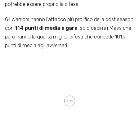
potrebbe essere proprio la difesa.
Gli Warriors hanno l’attacco più prolifico della post season
con
114 punti di media a gara
, solo decimi i Mavs che
però hanno la quarta miglior difesa che concede 101.9
punti di media agli avversari.