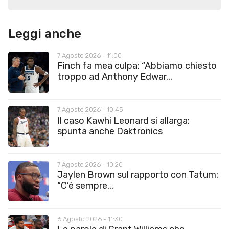
Leggi anche
7 Agosto 2026 - 11:00
Finch fa mea culpa: “Abbiamo chiesto
troppo ad Anthony Edwar...
7 Agosto 2026 - 10:45
Il caso Kawhi Leonard si allarga:
spunta anche Daktronics
7 Agosto 2026 - 10:20
Jaylen Brown sul rapporto con Tatum:
“C’è sempre...
6 Agosto 2026 - 11:30