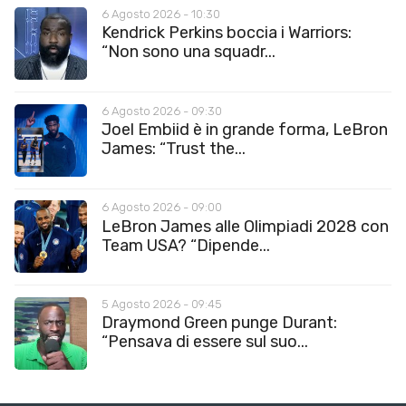
6 Agosto 2026 - 10:30
Kendrick Perkins boccia i Warriors:
“Non sono una squadr...
6 Agosto 2026 - 09:30
Joel Embiid è in grande forma, LeBron
James: “Trust the...
6 Agosto 2026 - 09:00
LeBron James alle Olimpiadi 2028 con
Team USA? “Dipende...
5 Agosto 2026 - 09:45
Draymond Green punge Durant:
“Pensava di essere sul suo...