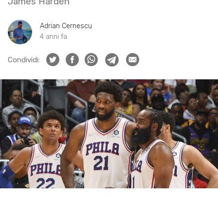
James Harden
Adrian Cernescu
4 anni fa
Condividi: