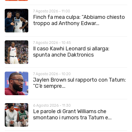
7 Agosto 2026 - 11:00
Finch fa mea culpa: “Abbiamo chiesto
troppo ad Anthony Edwar...
7 Agosto 2026 - 10:45
Il caso Kawhi Leonard si allarga:
spunta anche Daktronics
7 Agosto 2026 - 10:20
Jaylen Brown sul rapporto con Tatum:
“C’è sempre...
6 Agosto 2026 - 11:30
Le parole di Grant Williams che
smontano i rumors tra Tatum e...