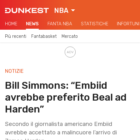
NBA
HOME
NEWS
FANTA NBA
STATISTICHE
INFORTUNI
Più recenti
Fantabasket
Mercato
NOTIZIE
Bill Simmons: “Embiid
avrebbe preferito Beal ad
Harden”
Secondo il giornalista americano Embiid
avrebbe accettato a malincuore l’arrivo di