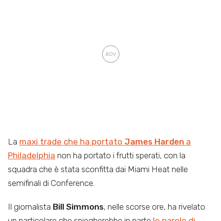
La
maxi trade che ha portato
James Harden
a
Philadelphia
non ha portato i frutti sperati, con la
squadra che è stata sconfitta dai Miami Heat nelle
semifinali di Conference.
Il giornalista
Bill Simmons
, nelle scorse ore, ha rivelato
un particolare che spiegherebbe in parte
le parole di