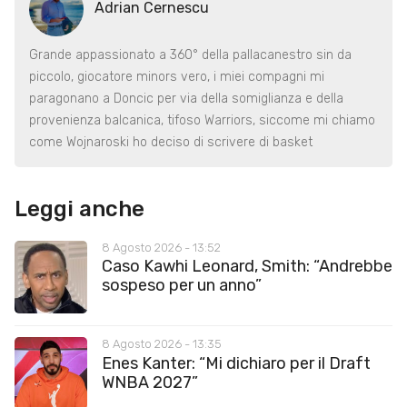
Adrian Cernescu
Grande appassionato a 360° della pallacanestro sin da
piccolo, giocatore minors vero, i miei compagni mi
paragonano a Doncic per via della somiglianza e della
provenienza balcanica, tifoso Warriors, siccome mi chiamo
come Wojnaroski ho deciso di scrivere di basket
Leggi anche
8 Agosto 2026 - 13:52
Caso Kawhi Leonard, Smith: “Andrebbe
sospeso per un anno”
8 Agosto 2026 - 13:35
Enes Kanter: “Mi dichiaro per il Draft
WNBA 2027”