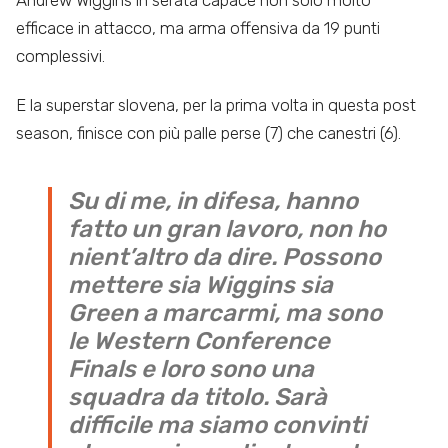
Andrew Wiggins in serata capace non solo molto
efficace in attacco, ma arma offensiva da 19 punti
complessivi.
E la superstar slovena, per la prima volta in questa post
season, finisce con più palle perse (7) che canestri (6).
Su di me, in difesa, hanno
fatto un gran lavoro, non ho
nient’altro da dire. Possono
mettere sia Wiggins sia
Green a marcarmi, ma sono
le Western Conference
Finals e loro sono una
squadra da titolo. Sarà
difficile ma siamo convinti