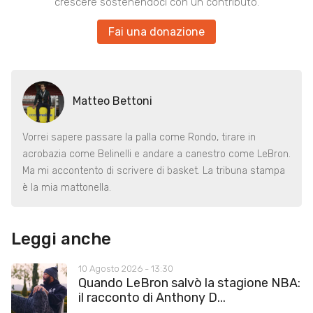
crescere sostenendoci con un contributo.
Fai una donazione
Matteo Bettoni
Vorrei sapere passare la palla come Rondo, tirare in
acrobazia come Belinelli e andare a canestro come LeBron.
Ma mi accontento di scrivere di basket. La tribuna stampa
è la mia mattonella.
Leggi anche
10 Agosto 2026 - 13:30
Quando LeBron salvò la stagione NBA:
il racconto di Anthony D...