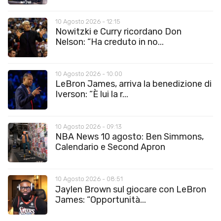
10 Agosto 2026 - 12:15
Nowitzki e Curry ricordano Don
Nelson: “Ha creduto in no...
10 Agosto 2026 - 10:00
LeBron James, arriva la benedizione di
Iverson: “È lui la r...
10 Agosto 2026 - 09:13
NBA News 10 agosto: Ben Simmons,
Calendario e Second Apron
10 Agosto 2026 - 08:51
Jaylen Brown sul giocare con LeBron
James: “Opportunità...