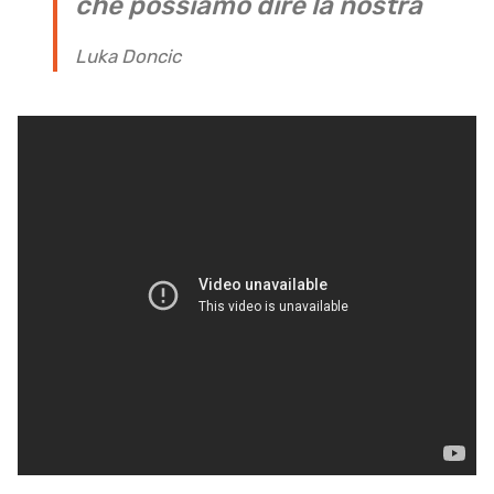
che possiamo dire la nostra
Luka Doncic