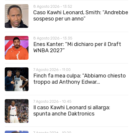
8 Agosto 2026 - 13:52
Caso Kawhi Leonard, Smith: “Andrebbe
sospeso per un anno”
8 Agosto 2026 - 13:35
Enes Kanter: “Mi dichiaro per il Draft
WNBA 2027”
7 Agosto 2026 - 11:00
Finch fa mea culpa: “Abbiamo chiesto
troppo ad Anthony Edwar...
7 Agosto 2026 - 10:45
Il caso Kawhi Leonard si allarga:
spunta anche Daktronics
7 Agosto 2026 - 10:20