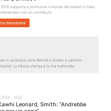
2013 supporta e promuove il mondo del basket in Italia.
ostenendoci con un contributo.
una donazione
rare in acrobazia come Belinelli e andare a canestro
basket. La tribuna stampa è la mia mattonella.
 2026 - 13:52
Kawhi Leonard, Smith: “Andrebbe