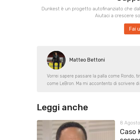
Dunkest è un progetto autofinanziato che dal 
Aiutaci a crescere s
Fai 
Matteo Bettoni
Vorrei sapere passare la palla come Rondo, ti
come LeBron. Ma mi accontento di scrivere di 
Leggi anche
8 Agosto
Caso 