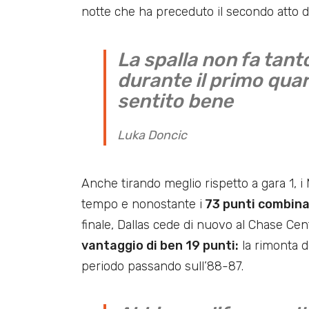
notte che ha preceduto il secondo atto de
La spalla non fa tant
durante il primo qua
sentito bene
Luka Doncic
Anche tirando meglio rispetto a gara 1, 
tempo e nonostante i
73 punti combinat
finale, Dallas cede di nuovo al Chase Ce
vantaggio di ben 19 punti:
la rimonta de
periodo passando sull’88-87.