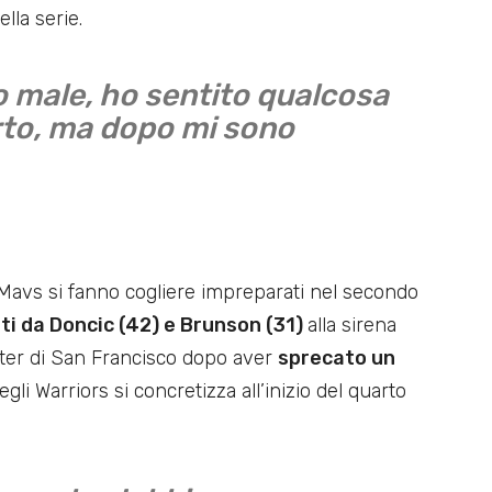
lla serie.
o male, ho sentito qualcosa
rto, ma dopo mi sono
i Mavs si fanno cogliere impreparati nel secondo
i da Doncic (42) e Brunson (31)
alla sirena
nter di San Francisco dopo aver
sprecato un
gli Warriors si concretizza all’inizio del quarto