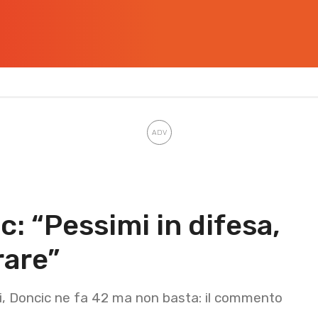
: “Pessimi in difesa,
rare”
ti, Doncic ne fa 42 ma non basta: il commento