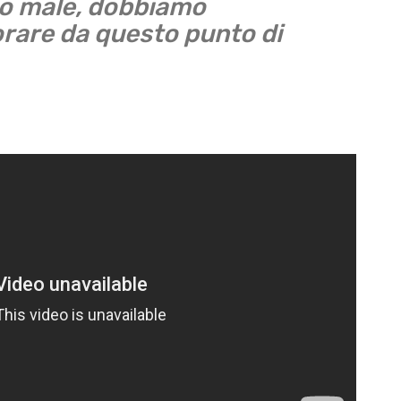
o male, dobbiamo
orare da questo punto di