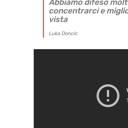
Abbiamo difeso molt
concentrarci e migli
vista
Luka Doncic