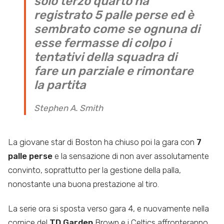
solo terzo quarto ha
registrato 5 palle perse ed è
sembrato come se ognuna di
esse fermasse di colpo i
tentativi della squadra di
fare un parziale e rimontare
la partita
Stephen A. Smith
La giovane star di Boston ha chiuso poi la gara con
7
palle perse
e la sensazione di non aver assolutamente
convinto, soprattutto per la gestione della palla,
nonostante una buona prestazione al tiro.
La serie ora si sposta verso gara 4, e nuovamente nella
cornice del
TD Garden
Brown e i Celtics affronteranno