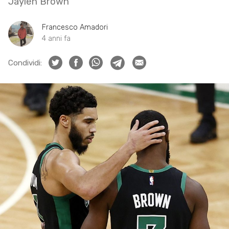
Jaylen Brown
Francesco Amadori
4 anni fa
Condividi: