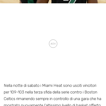
Nella notte di sabato i Miami Heat sono usciti vincitori
per 109-103 nella terza sfida della serie contro i Boston
Celtics rimanendo sempre in controllo di una gara che ha
mostrato nuovamente l’altissimo livello di basket offerto