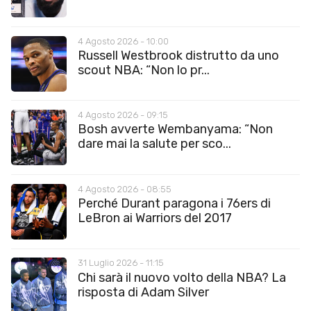
4 Agosto 2026 - 10:00
Russell Westbrook distrutto da uno
scout NBA: “Non lo pr...
4 Agosto 2026 - 09:15
Bosh avverte Wembanyama: “Non
dare mai la salute per sco...
4 Agosto 2026 - 08:55
Perché Durant paragona i 76ers di
LeBron ai Warriors del 2017
31 Luglio 2026 - 11:15
Chi sarà il nuovo volto della NBA? La
risposta di Adam Silver