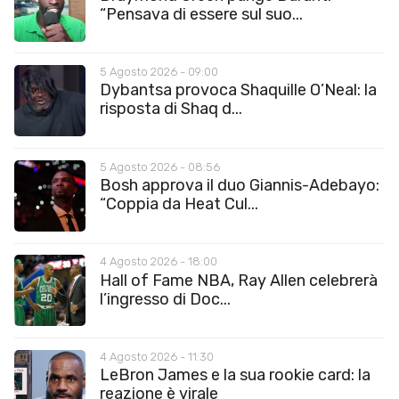
“Pensava di essere sul suo...
5 Agosto 2026 - 09:00
Dybantsa provoca Shaquille O’Neal: la
risposta di Shaq d...
5 Agosto 2026 - 08:56
Bosh approva il duo Giannis-Adebayo:
“Coppia da Heat Cul...
4 Agosto 2026 - 18:00
Hall of Fame NBA, Ray Allen celebrerà
l’ingresso di Doc...
4 Agosto 2026 - 11:30
LeBron James e la sua rookie card: la
reazione è virale