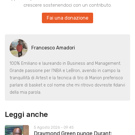
crescere sostenendoci con un contributo.
Fai una donazione
Francesco Amadori
100% Emiliano e laureando in Business and Management.
Grande passione per l’NBA e LeBron, avendo in campo la
tranquillità di Artest e la tecnica di tiro di Marion preferisco
parlare di basket e col nome che mi ritrovo dovreste fidarvi
della mia parola.
Leggi anche
5 Agosto 2026 - 09:45
Draymond Green punge Durant: