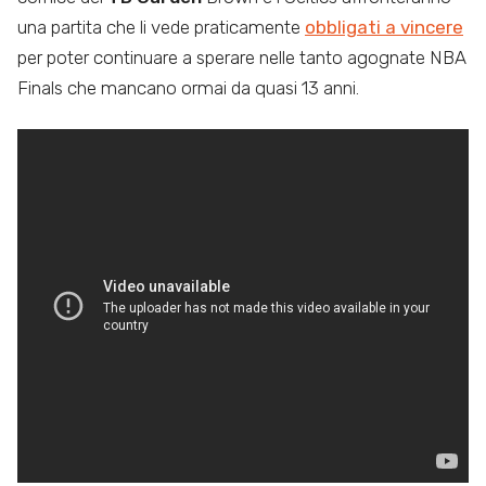
una partita che li vede praticamente
obbligati a vincere
per poter continuare a sperare nelle tanto agognate NBA
Finals che mancano ormai da quasi 13 anni.