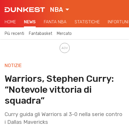
NBA
HOME
NEWS
FANTA NBA
STATISTICHE
INFORTUNI
Più recenti
Fantabasket
Mercato
NOTIZIE
Warriors, Stephen Curry:
“Notevole vittoria di
squadra”
Curry guida gli Warriors al 3-0 nella serie contro
i Dallas Mavericks