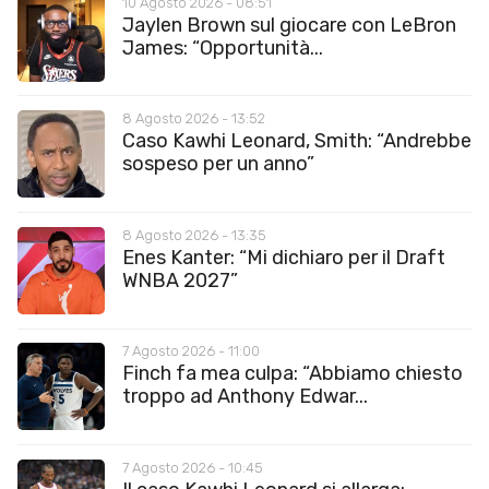
10 Agosto 2026 - 08:51
Jaylen Brown sul giocare con LeBron
James: “Opportunità...
8 Agosto 2026 - 13:52
Caso Kawhi Leonard, Smith: “Andrebbe
sospeso per un anno”
8 Agosto 2026 - 13:35
Enes Kanter: “Mi dichiaro per il Draft
WNBA 2027”
7 Agosto 2026 - 11:00
Finch fa mea culpa: “Abbiamo chiesto
troppo ad Anthony Edwar...
7 Agosto 2026 - 10:45