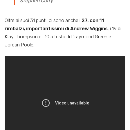
Stephen Curry
Oltre ai suoi 31 punti, ci sono anche i
27, con 11
rimbalzi, importantissimi di Andrew Wiggins
, i 19 di
Klay Thompson e i 10 a testa di Draymond Green e
Jordan Poole.