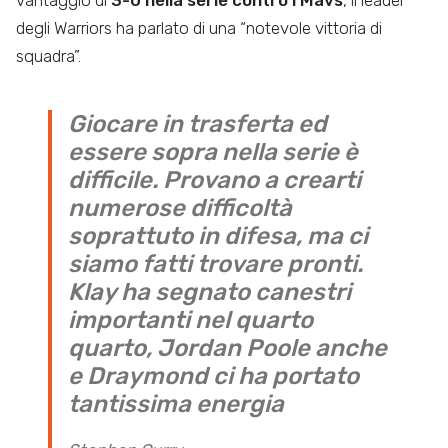
vantaggio di
3-0 nella serie contro i Mavs
, il leader
degli Warriors ha parlato di una “notevole vittoria di
squadra”.
Giocare in trasferta ed
essere sopra nella serie è
difficile. Provano a crearti
numerose difficoltà
soprattuto in difesa, ma ci
siamo fatti trovare pronti.
Klay ha segnato canestri
importanti nel quarto
quarto, Jordan Poole anche
e Draymond ci ha portato
tantissima energia