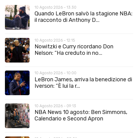
10 Agosto 2026 - 13:30
Quando LeBron salvò la stagione NBA:
il racconto di Anthony D...
10 Agosto 2026 - 12:15
Nowitzki e Curry ricordano Don
Nelson: “Ha creduto in no...
10 Agosto 2026 - 10:00
LeBron James, arriva la benedizione di
Iverson: “È lui la r...
10 Agosto 2026 - 09:13
NBA News 10 agosto: Ben Simmons,
Calendario e Second Apron