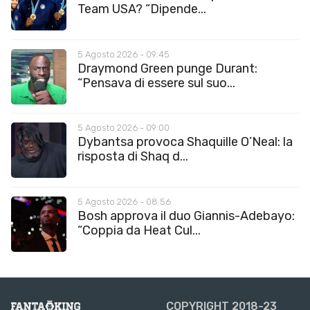
Team USA? “Dipende...
5 Agosto 2026 - 09:45
Draymond Green punge Durant:
“Pensava di essere sul suo...
5 Agosto 2026 - 09:00
Dybantsa provoca Shaquille O’Neal: la
risposta di Shaq d...
5 Agosto 2026 - 08:56
Bosh approva il duo Giannis-Adebayo:
“Coppia da Heat Cul...
COPYRIGHT 2018-23