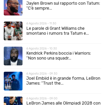
Jaylen Brown sul rapporto con Tatum:
“C’è sempre...
6 Agosto 2026 - 11:30
Le parole di Grant Williams che
smontano i rumors tra Tatum e...
6 Agosto 2026 - 10:30
Kendrick Perkins boccia i Warriors:
“Non sono una squadr...
6 Agosto 2026 - 09:30
Joel Embiid è in grande forma, LeBron
James: “Trust the...
6 Agosto 2026 - 09:00
LeBron James alle Olimpiadi 2028 con