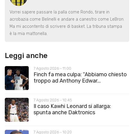
Vorrei sapere passare la palla come Rondo, tirare in
acrobazia come Belinelli e andare a canestro come LeBron.
Ma mi accontento di scrivere di basket. La tribuna stampa
è la mia mattonella.
Leggi anche
7 Agosto 2026 - 11:00
Finch fa mea culpa: “Abbiamo chiesto
troppo ad Anthony Edwar...
7 Agosto 2026 - 10:45
Il caso Kawhi Leonard si allarga:
spunta anche Daktronics
7 Agosto 2026 - 10:20