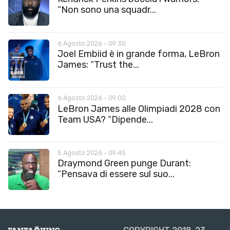
“Non sono una squadr...
6 Agosto 2026 - 09:30
Joel Embiid è in grande forma, LeBron
James: “Trust the...
6 Agosto 2026 - 09:00
LeBron James alle Olimpiadi 2028 con
Team USA? “Dipende...
5 Agosto 2026 - 09:45
Draymond Green punge Durant:
“Pensava di essere sul suo...