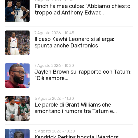
Finch fa mea culpa: “Abbiamo chiesto
troppo ad Anthony Edwar...
7 Agosto 2026 - 10:45
Il caso Kawhi Leonard si allarga:
spunta anche Daktronics
7 Agosto 2026 - 10:20
Jaylen Brown sul rapporto con Tatum:
“C’è sempre...
6 Agosto 2026 - 11:30
Le parole di Grant Williams che
smontano i rumors tra Tatum e...
6 Agosto 2026 - 10:30
Kendrick Perkins boccia i Warriors: