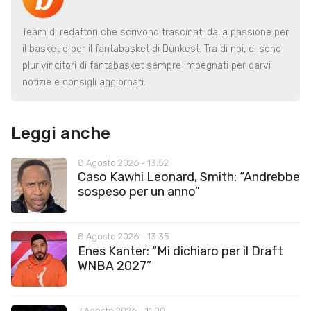
Team di redattori che scrivono trascinati dalla passione per
il basket e per il fantabasket di Dunkest. Tra di noi, ci sono
plurivincitori di fantabasket sempre impegnati per darvi
notizie e consigli aggiornati.
Leggi anche
8 Agosto 2026 - 13:52
Caso Kawhi Leonard, Smith: “Andrebbe
sospeso per un anno”
8 Agosto 2026 - 13:35
Enes Kanter: “Mi dichiaro per il Draft
WNBA 2027”
7 Agosto 2026 - 11:00