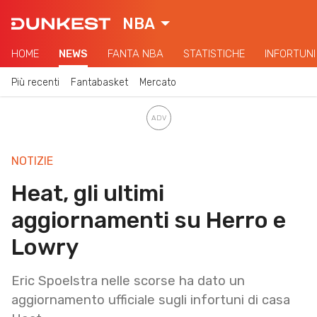
NBA
HOME
NEWS
FANTA NBA
STATISTICHE
INFORTUNI
Più recenti
Fantabasket
Mercato
NOTIZIE
Heat, gli ultimi
aggiornamenti su Herro e
Lowry
Eric Spoelstra nelle scorse ha dato un
aggiornamento ufficiale sugli infortuni di casa