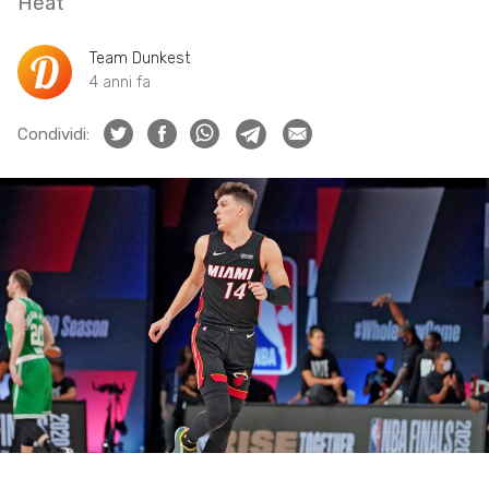
Heat
Team Dunkest
4 anni fa
Condividi: