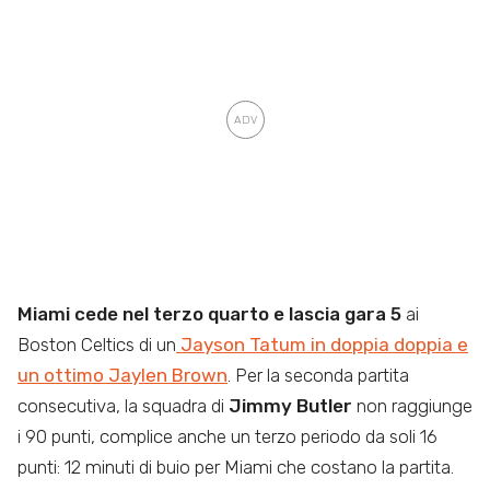
Miami cede nel terzo quarto e lascia gara 5
ai
Boston Celtics di un
Jayson Tatum in doppia doppia e
un ottimo Jaylen Brown
. Per la seconda partita
consecutiva, la squadra di
Jimmy Butler
non raggiunge
i 90 punti, complice anche un terzo periodo da soli 16
punti: 12 minuti di buio per Miami che costano la partita.