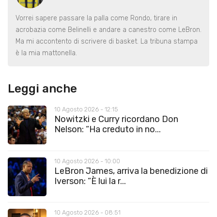
Vorrei sapere passare la palla come Rondo, tirare in
acrobazia come Belinelli e andare a canestro come LeBron.
Ma mi accontento di scrivere di basket. La tribuna stampa
è la mia mattonella.
Leggi anche
10 Agosto 2026 - 12:15
Nowitzki e Curry ricordano Don
Nelson: “Ha creduto in no...
10 Agosto 2026 - 10:00
LeBron James, arriva la benedizione di
Iverson: “È lui la r...
10 Agosto 2026 - 08:51