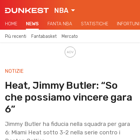
NBA
HOME
NEWS
FANTA NBA
STATISTICHE
INFORTUNI
Più recenti
Fantabasket
Mercato
NOTIZIE
Heat, Jimmy Butler: “So
che possiamo vincere gara
6”
Jimmy Butler ha fiducia nella squadra per gara
6: Miami Heat sotto 3-2 nella serie contro i