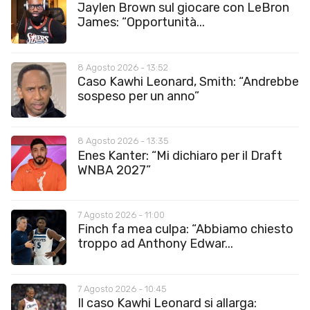
Jaylen Brown sul giocare con LeBron
James: “Opportunità...
8 Agosto 2026 - 13:52
Caso Kawhi Leonard, Smith: “Andrebbe
sospeso per un anno”
8 Agosto 2026 - 13:35
Enes Kanter: “Mi dichiaro per il Draft
WNBA 2027”
7 Agosto 2026 - 11:00
Finch fa mea culpa: “Abbiamo chiesto
troppo ad Anthony Edwar...
7 Agosto 2026 - 10:45
Il caso Kawhi Leonard si allarga: