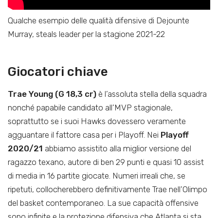
Qualche esempio delle qualità difensive di Dejounte
Murray, steals leader per la stagione 2021-22
Giocatori chiave
Trae Young (G 18,3 cr)
è l’assoluta stella della squadra
nonché papabile candidato all’MVP stagionale,
soprattutto se i suoi Hawks dovessero veramente
agguantare il fattore casa per i Playoff. Nei
Playoff
2020/21
abbiamo assistito alla miglior versione del
ragazzo texano, autore di ben 29 punti e quasi 10 assist
di media in 16 partite giocate. Numeri irreali che, se
ripetuti, collocherebbero definitivamente Trae nell’Olimpo
del basket contemporaneo. La sue capacità offensive
sono infinite e la protezione difensiva che Atlanta si sta