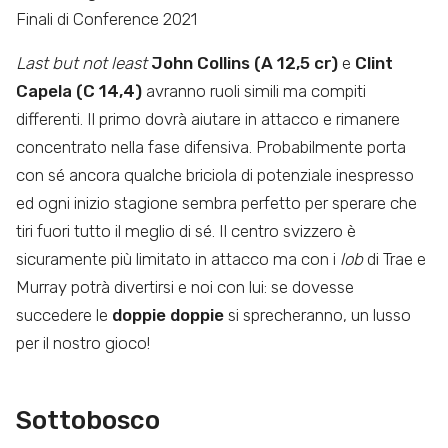
Finali di Conference 2021
Last but not least
John Collins (A 12,5 cr)
e
Clint
Capela (C 14,4)
avranno ruoli simili ma compiti
differenti. Il primo dovrà aiutare in attacco e rimanere
concentrato nella fase difensiva. Probabilmente porta
con sé ancora qualche briciola di potenziale inespresso
ed ogni inizio stagione sembra perfetto per sperare che
tiri fuori tutto il meglio di sé. Il centro svizzero è
sicuramente più limitato in attacco ma con i
lob
di Trae e
Murray potrà divertirsi e noi con lui: se dovesse
succedere le
doppie doppie
si sprecheranno, un lusso
per il nostro gioco!
Sottobosco