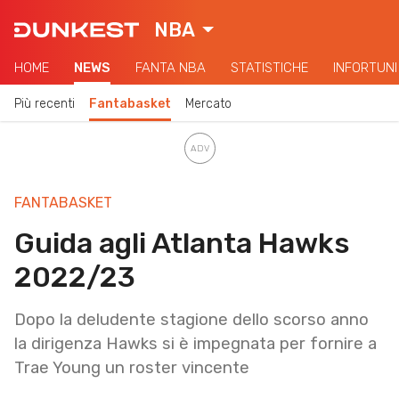
NBA
HOME
NEWS
FANTA NBA
STATISTICHE
INFORTUNI
Più recenti
Fantabasket
Mercato
FANTABASKET
Guida agli Atlanta Hawks
2022/23
Dopo la deludente stagione dello scorso anno
la dirigenza Hawks si è impegnata per fornire a
Trae Young un roster vincente