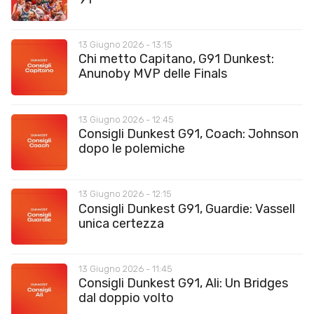
13 Giugno 2026 - 13:15
Chi metto Capitano, G91 Dunkest:
Anunoby MVP delle Finals
13 Giugno 2026 - 12:45
Consigli Dunkest G91, Coach: Johnson
dopo le polemiche
13 Giugno 2026 - 12:15
Consigli Dunkest G91, Guardie: Vassell
unica certezza
13 Giugno 2026 - 11:45
Consigli Dunkest G91, Ali: Un Bridges
dal doppio volto