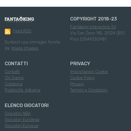
COPYRIGHT 2018-23
Fantaking Interactive Srl
Feed RSS
Via San Zeno 145, 25124 (BS)
P.Iva 03549330987
Dunkest usa immagini fornite
da:
Imago Images
CONTATTI
PRIVACY
Contatti
Impostazioni Cookie
Chi Siamo
Cookie Policy
Collabora
Privacy
Pubblicità: Adkaora
Termini e Condizioni
ELENCO GIOCATORI
Giocatori NBA
Giocatori Eurolega
Giocatori Eurocup