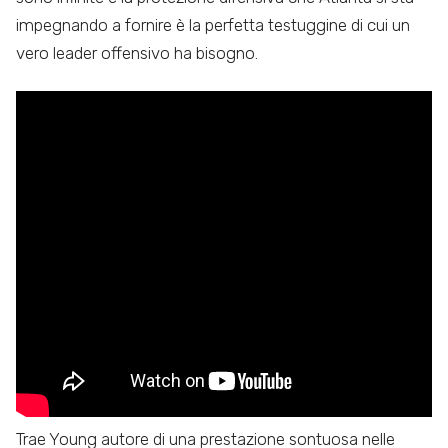
impegnando a fornire è la perfetta testuggine di cui un
vero leader offensivo ha bisogno.
Trae Young autore di una prestazione sontuosa nelle