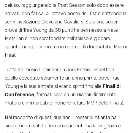
deluso, raggiungendo la Post Season solo dopo essere
arrivati, con fatica, all’ottavo posto dell’Est e battendo la
semi-rivelazione Cleveland Cavaliers. Solo una super
prova di Trae Young da 38 punti ha permesso a Nate
McMillan di non sprofondare nell’abisso e giocare,
quantomeno, il primo turno contro i fin lì imbattibili Miami
Heat.
Tutt’altra musica, chiedere a Joel Embiid, rispetto a
quello accaduto solamente un anno prima, dove Trae
Young e la sua armata si erano spinti fino alle
Finali di
Conference
, fermati solo da un Giannis finalmente
maturo e immarcabile (nonché futuro MVP delle Finals).
Nel racconto di questi due anni il roster di Atlanta ha
sicuramente subìto dei cambiamenti ma la dirigenza è