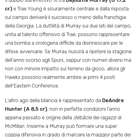
cr)
e Trae Young è sicuramente centrale e dalla risposta
sul campo deriverà il successo o meno della franchigia
della Georgia. La duttilità di Murray sui due lati del campo,
unita al talento offensivo di Trae, possono rappresentare
una bomba a orologeria difficile da disinnescare per le
difese avversarie. Se Murray riuscirà a ripetere la stagione
dell’anno scorso agli Spurs, seppur con numeri diversi ma
non con minore impatto sul terreno da gioco, allora gli
Hawks possono realmente ambire ai primi 4 posti
dell’Eastern Conference.
L’altro ago della bilancia è rappresentato da
DeAndre
Hunter (A 8,5 cr)
, non in perfette condizioni l’anno
appena passato e origine della
débâcle
dei ragazzi di
McMillan. Insieme a Murray può formare una super
coppia difensiva in grado di marcare la maggior parte dei