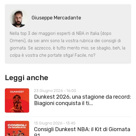
Giuseppe Mercadante
Nella top 3 dei maggiori esperti di NBA in Italia (dopo
Ormeni), da sei anni sono la vostra rubrica dei consigli di
giornata. Se azzecco, è tutto merito mio; se sbaglio, beh, la
colpa è vostra che portate sfiga! Facile, no?
Leggi anche
23 Giugno 2026 - 16:00
Dunkest 2026, una stagione da record:
Biagioni conquista il ti...
13 Giugno 2026 - 13:45
Consigli Dunkest NBA: il Kit di Giornata
91