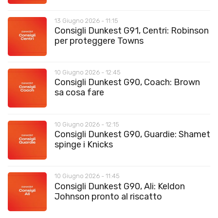
13 Giugno 2026 - 11:15
Consigli Dunkest G91, Centri: Robinson
per proteggere Towns
10 Giugno 2026 - 12:45
Consigli Dunkest G90, Coach: Brown
sa cosa fare
10 Giugno 2026 - 12:15
Consigli Dunkest G90, Guardie: Shamet
spinge i Knicks
10 Giugno 2026 - 11:45
Consigli Dunkest G90, Ali: Keldon
Johnson pronto al riscatto