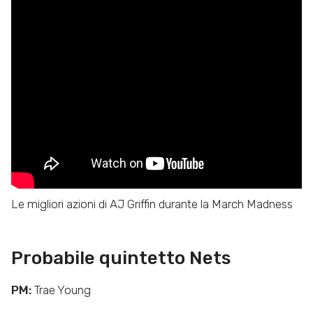
Le migliori azioni di AJ Griffin durante la March Madness
Probabile quintetto Nets
PM:
Trae Young