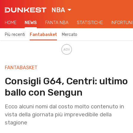
NBA
HOME
NEWS
FANTA NBA
STATISTICHE
INFORTUNI
Più recenti
Fantabasket
Mercato
FANTABASKET
Consigli G64, Centri: ultimo
ballo con Sengun
Ecco alcuni nomi dal costo molto contenuto in
vista della giornata più imprevedibile della
stagione