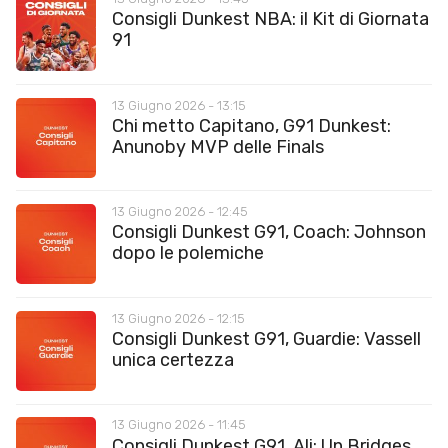
Consigli Dunkest NBA: il Kit di Giornata
91
13 Giugno 2026 - 13:15
Chi metto Capitano, G91 Dunkest:
Anunoby MVP delle Finals
13 Giugno 2026 - 12:45
Consigli Dunkest G91, Coach: Johnson
dopo le polemiche
13 Giugno 2026 - 12:15
Consigli Dunkest G91, Guardie: Vassell
unica certezza
13 Giugno 2026 - 11:45
Consigli Dunkest G91, Ali: Un Bridges