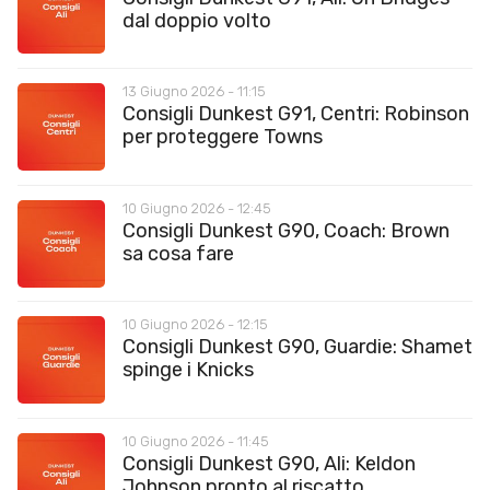
dal doppio volto
13 Giugno 2026 - 11:15
Consigli Dunkest G91, Centri: Robinson
per proteggere Towns
10 Giugno 2026 - 12:45
Consigli Dunkest G90, Coach: Brown
sa cosa fare
10 Giugno 2026 - 12:15
Consigli Dunkest G90, Guardie: Shamet
spinge i Knicks
10 Giugno 2026 - 11:45
Consigli Dunkest G90, Ali: Keldon
Johnson pronto al riscatto