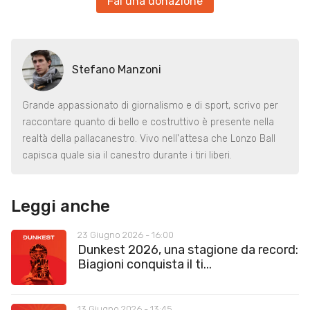
Fai una donazione
Stefano Manzoni
Grande appassionato di giornalismo e di sport, scrivo per
raccontare quanto di bello e costruttivo è presente nella
realtà della pallacanestro. Vivo nell'attesa che Lonzo Ball
capisca quale sia il canestro durante i tiri liberi.
Leggi anche
23 Giugno 2026 - 16:00
Dunkest 2026, una stagione da record:
Biagioni conquista il ti...
13 Giugno 2026 - 13:45