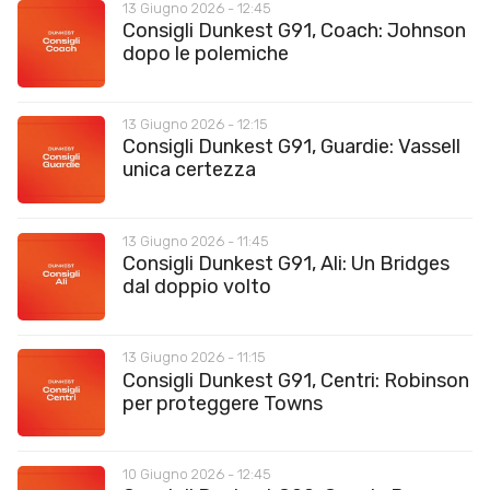
13 Giugno 2026 - 12:45
Consigli Dunkest G91, Coach: Johnson
dopo le polemiche
13 Giugno 2026 - 12:15
Consigli Dunkest G91, Guardie: Vassell
unica certezza
13 Giugno 2026 - 11:45
Consigli Dunkest G91, Ali: Un Bridges
dal doppio volto
13 Giugno 2026 - 11:15
Consigli Dunkest G91, Centri: Robinson
per proteggere Towns
10 Giugno 2026 - 12:45