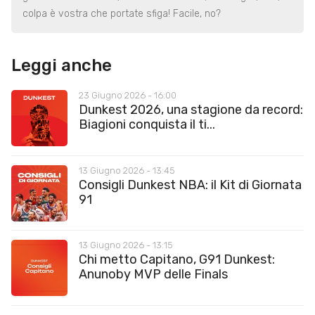
colpa è vostra che portate sfiga! Facile, no?
Leggi anche
23 Giugno 2026 - 16:00
Dunkest 2026, una stagione da record:
Biagioni conquista il ti...
13 Giugno 2026 - 13:45
Consigli Dunkest NBA: il Kit di Giornata
91
13 Giugno 2026 - 13:15
Chi metto Capitano, G91 Dunkest:
Anunoby MVP delle Finals