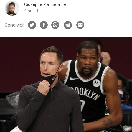
Giuseppe Mercadante
4 anni fa
Condividi: