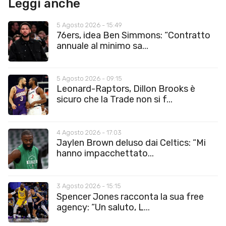
Leggi anche
5 Agosto 2026 - 15:49
76ers, idea Ben Simmons: “Contratto
annuale al minimo sa...
5 Agosto 2026 - 09:15
Leonard-Raptors, Dillon Brooks è
sicuro che la Trade non si f...
4 Agosto 2026 - 17:03
Jaylen Brown deluso dai Celtics: “Mi
hanno impacchettato...
3 Agosto 2026 - 15:15
Spencer Jones racconta la sua free
agency: “Un saluto, L...