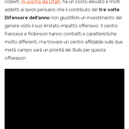
Gobert,
in uscita da Utah
, ha un costo elevato e molti
addetti ai lavori pensano che il contributo del
tre volte
Difensore dell’anno
non giustifichi un investimento del
genere visto il suo limitato impatto offensivo. Il centro
francese e Robinson hanno contratti e caratteristiche
molto differenti, ma trovare un centro affidabile sulle due
metà campo sarà un priorità dei Bulls per questa
offseason.