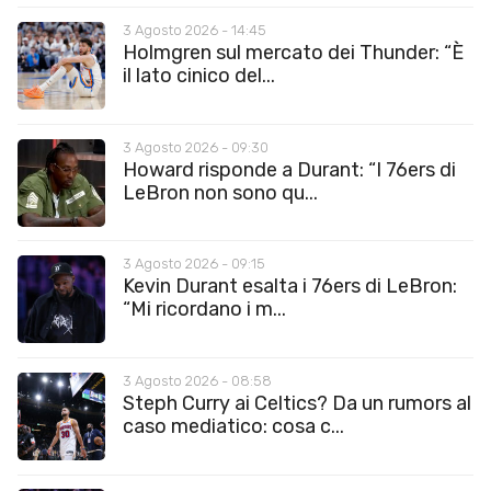
3 Agosto 2026 - 14:45
Holmgren sul mercato dei Thunder: “È
il lato cinico del...
3 Agosto 2026 - 09:30
Howard risponde a Durant: “I 76ers di
LeBron non sono qu...
3 Agosto 2026 - 09:15
Kevin Durant esalta i 76ers di LeBron:
“Mi ricordano i m...
3 Agosto 2026 - 08:58
Steph Curry ai Celtics? Da un rumors al
caso mediatico: cosa c...