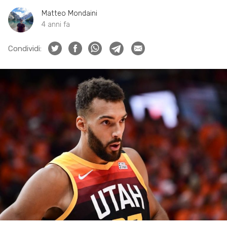
Matteo Mondaini
4 anni fa
Condividi: