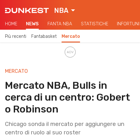
NBA
HOME
NEWS
FANTA NBA
STATISTICHE
INFORTUNI
Più recenti
Fantabasket
Mercato
MERCATO
Mercato NBA, Bulls in
cerca di un centro: Gobert
o Robinson
Chicago sonda il mercato per aggiungere un
centro di ruolo al suo roster