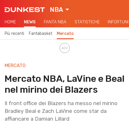
NBA
HOME
NEWS
FANTA NBA
STATISTICHE
INFORTUNI
Più recenti
Fantabasket
Mercato
MERCATO
Mercato NBA, LaVine e Beal
nel mirino dei Blazers
Il front office dei Blazers ha messo nel mirino
Bradley Beal e Zach LaVine come star da
affiancare a Damian Lillard