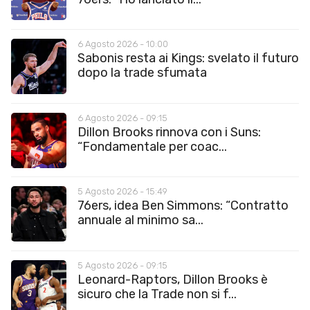
6 Agosto 2026 - 10:00
Sabonis resta ai Kings: svelato il futuro
dopo la trade sfumata
6 Agosto 2026 - 09:15
Dillon Brooks rinnova con i Suns:
“Fondamentale per coac...
5 Agosto 2026 - 15:49
76ers, idea Ben Simmons: “Contratto
annuale al minimo sa...
5 Agosto 2026 - 09:15
Leonard-Raptors, Dillon Brooks è
sicuro che la Trade non si f...