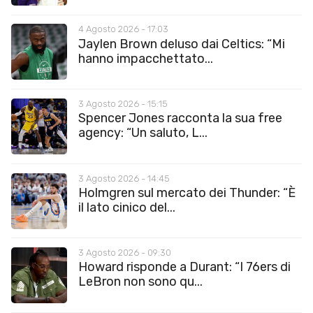
4 Agosto 2026 - 17:03
Jaylen Brown deluso dai Celtics: “Mi
hanno impacchettato...
3 Agosto 2026 - 15:15
Spencer Jones racconta la sua free
agency: “Un saluto, L...
3 Agosto 2026 - 14:45
Holmgren sul mercato dei Thunder: “È
il lato cinico del...
3 Agosto 2026 - 09:30
Howard risponde a Durant: “I 76ers di
LeBron non sono qu...