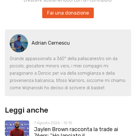
Fai una donazione
Adrian Cernescu
Grande appassionato a 360° della pallacanestro sin da
piccolo, giocatore minors vero, i miei compagni mi
paragonano a Doncic per via della somiglianza e della
provenienza balcanica, tifoso Warriors, siccome mi chiamo
come Wojnaroski ho deciso di scrivere di basket
Leggi anche
7 Agosto 2026 - 10:10
Jaylen Brown racconta la trade ai
76ers: “Ho lanciato il...