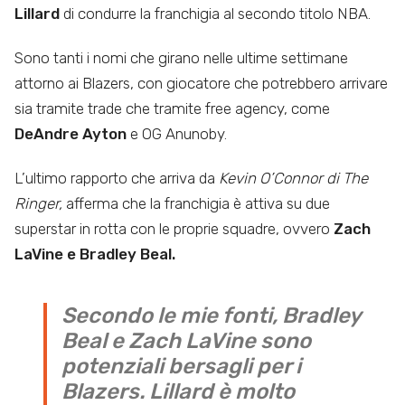
Lillard
di condurre la franchigia al secondo titolo NBA.
Sono tanti i nomi che girano nelle ultime settimane
attorno ai Blazers, con giocatore che potrebbero arrivare
sia tramite trade che tramite free agency, come
DeAndre Ayton
e OG Anunoby.
L’ultimo rapporto che arriva da
Kevin O’Connor di The
Ringer,
afferma che la franchigia è attiva su due
superstar in rotta con le proprie squadre, ovvero
Zach
LaVine e Bradley Beal.
Secondo le mie fonti, Bradley
Beal e Zach LaVine sono
potenziali bersagli per i
Blazers. Lillard è molto