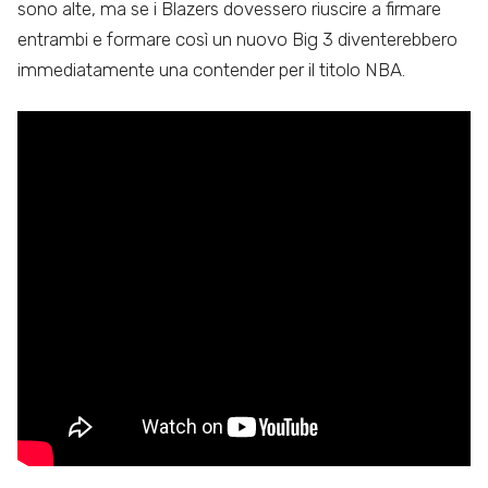
sono alte, ma se i Blazers dovessero riuscire a firmare
entrambi e formare così un nuovo Big 3 diventerebbero
immediatamente una contender per il titolo NBA.