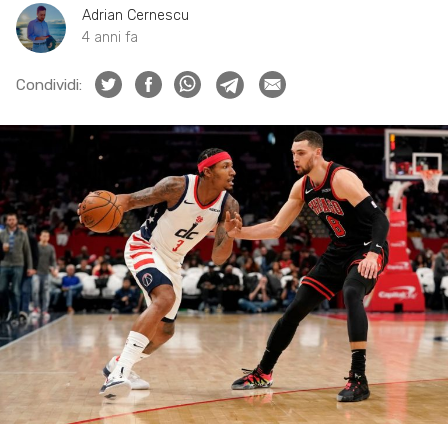
Adrian Cernescu
4 anni fa
Condividi: