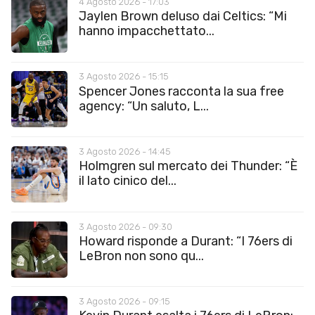
4 Agosto 2026 - 17:03
Jaylen Brown deluso dai Celtics: “Mi
hanno impacchettato...
3 Agosto 2026 - 15:15
Spencer Jones racconta la sua free
agency: “Un saluto, L...
3 Agosto 2026 - 14:45
Holmgren sul mercato dei Thunder: “È
il lato cinico del...
3 Agosto 2026 - 09:30
Howard risponde a Durant: “I 76ers di
LeBron non sono qu...
3 Agosto 2026 - 09:15