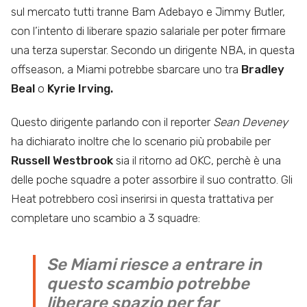
sul mercato tutti tranne Bam Adebayo e Jimmy Butler,
con l’intento di liberare spazio salariale per poter firmare
una terza superstar. Secondo un dirigente NBA, in questa
offseason, a Miami potrebbe sbarcare uno tra
Bradley
Beal
o
Kyrie Irving.
Questo dirigente parlando con il reporter
Sean Deveney
ha dichiarato inoltre che lo scenario più probabile per
Russell Westbrook
sia il ritorno ad OKC, perchè è una
delle poche squadre a poter assorbire il suo contratto. Gli
Heat potrebbero così inserirsi in questa trattativa per
completare uno scambio a 3 squadre:
Se Miami riesce a entrare in
questo scambio potrebbe
liberare spazio per far