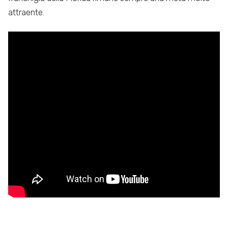
attraente.