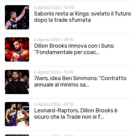
6 Agosto 2026 - 10:00
Sabonis resta ai Kings: svelato il futuro
dopo la trade sfumata
6 Agosto 2026 - 09:15
Dillon Brooks rinnova con i Suns:
“Fondamentale per coac...
5 Agosto 2026 - 15:49
76ers, idea Ben Simmons: “Contratto
annuale al minimo sa...
5 Agosto 2026 - 09:15
Leonard-Raptors, Dillon Brooks è
sicuro che la Trade non si f...