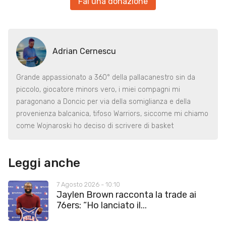
Fai una donazione
Adrian Cernescu
Grande appassionato a 360° della pallacanestro sin da
piccolo, giocatore minors vero, i miei compagni mi
paragonano a Doncic per via della somiglianza e della
provenienza balcanica, tifoso Warriors, siccome mi chiamo
come Wojnaroski ho deciso di scrivere di basket
Leggi anche
7 Agosto 2026 - 10:10
Jaylen Brown racconta la trade ai
76ers: “Ho lanciato il...