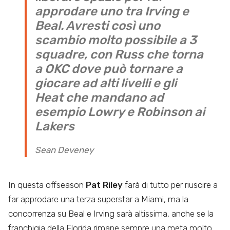
approdare uno tra Irving e
Beal. Avresti così uno
scambio molto possibile a 3
squadre, con Russ che torna
a OKC dove può tornare a
giocare ad alti livelli e gli
Heat che mandano ad
esempio Lowry e Robinson ai
Lakers
Sean Deveney
In questa offseason
Pat Riley
farà di tutto per riuscire a
far approdare una terza superstar a Miami, ma la
concorrenza su Beal e Irving sarà altissima, anche se la
franchigia della Florida rimane sempre una meta molto