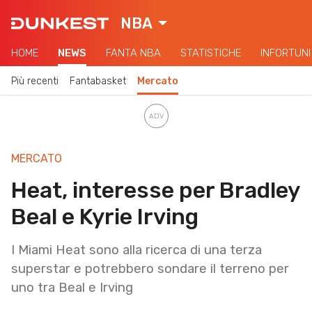
NBA
HOME
NEWS
FANTA NBA
STATISTICHE
INFORTUNI
Più recenti
Fantabasket
Mercato
MERCATO
Heat, interesse per Bradley
Beal e Kyrie Irving
I Miami Heat sono alla ricerca di una terza
superstar e potrebbero sondare il terreno per
uno tra Beal e Irving