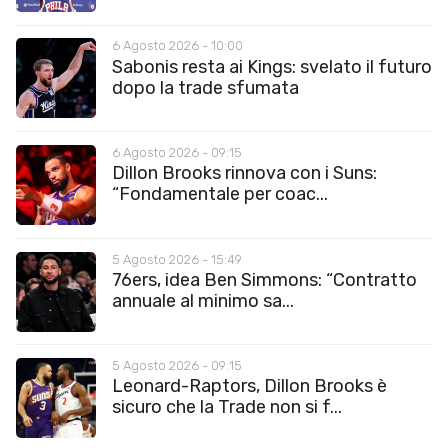
6 Agosto 2026 - 10:00
Sabonis resta ai Kings: svelato il futuro
dopo la trade sfumata
6 Agosto 2026 - 09:15
Dillon Brooks rinnova con i Suns:
“Fondamentale per coac...
5 Agosto 2026 - 15:49
76ers, idea Ben Simmons: “Contratto
annuale al minimo sa...
5 Agosto 2026 - 09:15
Leonard-Raptors, Dillon Brooks è
sicuro che la Trade non si f...