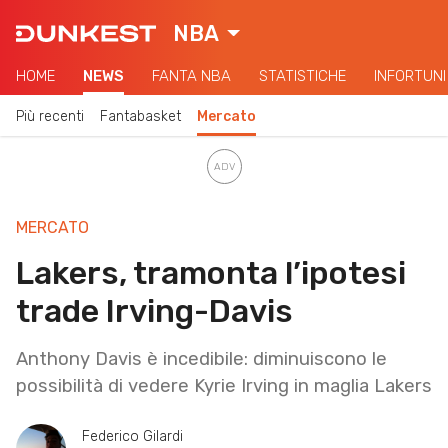
NBA
HOME
NEWS
FANTA NBA
STATISTICHE
INFORTUNI
Più recenti
Fantabasket
Mercato
MERCATO
Lakers, tramonta l’ipotesi
trade Irving-Davis
Anthony Davis è incedibile: diminuiscono le
possibilità di vedere Kyrie Irving in maglia Lakers
Federico Gilardi