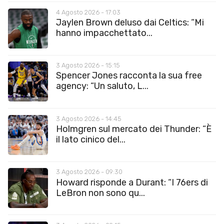
4 Agosto 2026 - 17:03
Jaylen Brown deluso dai Celtics: “Mi
hanno impacchettato...
3 Agosto 2026 - 15:15
Spencer Jones racconta la sua free
agency: “Un saluto, L...
3 Agosto 2026 - 14:45
Holmgren sul mercato dei Thunder: “È
il lato cinico del...
3 Agosto 2026 - 09:30
Howard risponde a Durant: “I 76ers di
LeBron non sono qu...