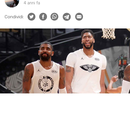
4 anni fa
Condividi: