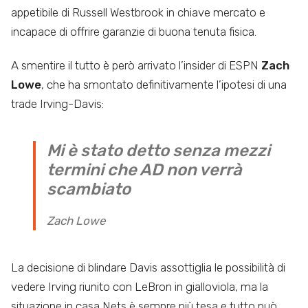
appetibile di Russell Westbrook in chiave mercato e
incapace di offrire garanzie di buona tenuta fisica.
A smentire il tutto è però arrivato l’insider di ESPN
Zach
Lowe
, che ha smontato definitivamente l’ipotesi di una
trade Irving-Davis:
Mi è stato detto senza mezzi
termini che AD non verrà
scambiato
Zach Lowe
La decisione di blindare Davis assottiglia le possibilità di
vedere Irving riunito con LeBron in gialloviola, ma la
situazione in casa Nets è sempre più tesa e tutto può