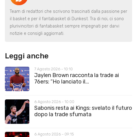
Team di redattori che scrivono trascinati dalla passione per
il basket e per il fantabasket di Dunkest. Tra di noi, ci sono
plurivincitori di fantabasket sempre impegnati per darvi
notizie e consigli aggiornati.
Leggi anche
7 Agosto 2026 - 10:10
Jaylen Brown racconta la trade ai
76ers: “Ho lanciato il...
6 Agosto 2026 - 10:00
Sabonis resta ai Kings: svelato il futuro
dopo la trade sfumata
6 Agosto 2026 - 09:15