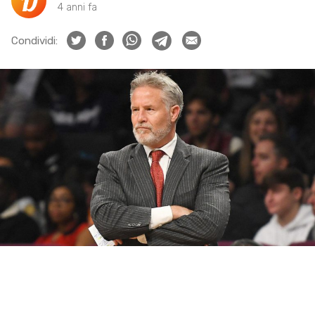
4 anni fa
Condividi: