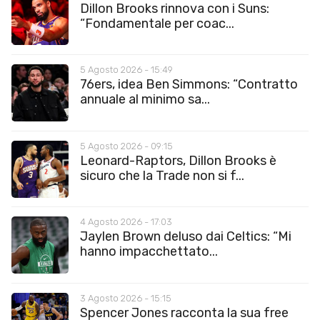
Dillon Brooks rinnova con i Suns:
“Fondamentale per coac...
5 Agosto 2026 - 15:49
76ers, idea Ben Simmons: “Contratto
annuale al minimo sa...
5 Agosto 2026 - 09:15
Leonard-Raptors, Dillon Brooks è
sicuro che la Trade non si f...
4 Agosto 2026 - 17:03
Jaylen Brown deluso dai Celtics: “Mi
hanno impacchettato...
3 Agosto 2026 - 15:15
Spencer Jones racconta la sua free