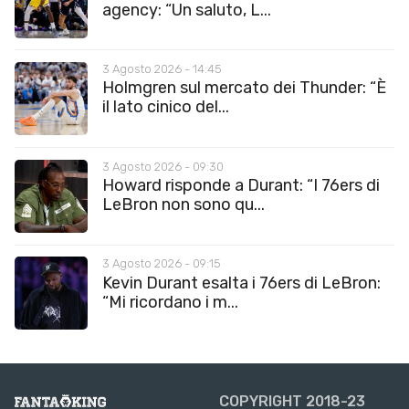
agency: “Un saluto, L...
3 Agosto 2026 - 14:45
Holmgren sul mercato dei Thunder: “È
il lato cinico del...
3 Agosto 2026 - 09:30
Howard risponde a Durant: “I 76ers di
LeBron non sono qu...
3 Agosto 2026 - 09:15
Kevin Durant esalta i 76ers di LeBron:
“Mi ricordano i m...
COPYRIGHT 2018-23