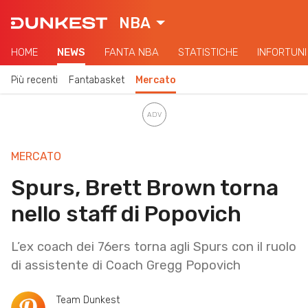
NBA
HOME
NEWS
FANTA NBA
STATISTICHE
INFORTUNI
Più recenti
Fantabasket
Mercato
MERCATO
Spurs, Brett Brown torna
nello staff di Popovich
L’ex coach dei 76ers torna agli Spurs con il ruolo
di assistente di Coach Gregg Popovich
Team Dunkest