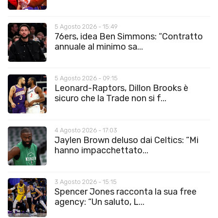
5 Agosto 2026 - 15:49
76ers, idea Ben Simmons: “Contratto
annuale al minimo sa...
5 Agosto 2026 - 09:15
Leonard-Raptors, Dillon Brooks è
sicuro che la Trade non si f...
4 Agosto 2026 - 17:03
Jaylen Brown deluso dai Celtics: “Mi
hanno impacchettato...
3 Agosto 2026 - 15:15
Spencer Jones racconta la sua free
agency: “Un saluto, L...