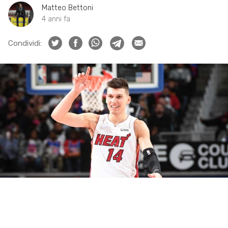
Matteo Bettoni
4 anni fa
Condividi: