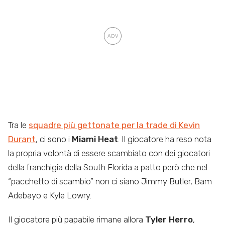
Tra le
squadre più gettonate per la trade di Kevin
Durant
, ci sono i
Miami Heat
. Il giocatore ha reso nota
la propria volontà di essere scambiato con dei giocatori
della franchigia della South Florida a patto però che nel
“pacchetto di scambio” non ci siano Jimmy Butler, Bam
Adebayo e Kyle Lowry.
Il giocatore più papabile rimane allora
Tyler Herro
,