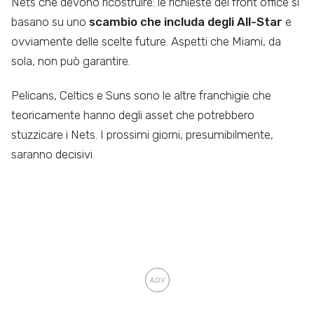
Nets che devono ricostruire: le richieste del front office si
basano su uno
scambio che includa degli All-Star
e
ovviamente delle scelte future. Aspetti che Miami, da
sola, non può garantire.
Pelicans, Celtics e Suns sono le altre franchigie che
teoricamente hanno degli asset che potrebbero
stuzzicare i Nets. I prossimi giorni, presumibilmente,
saranno decisivi.