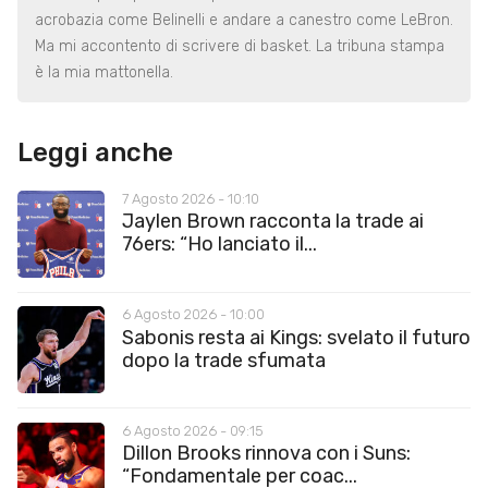
acrobazia come Belinelli e andare a canestro come LeBron.
Ma mi accontento di scrivere di basket. La tribuna stampa
è la mia mattonella.
Leggi anche
7 Agosto 2026 - 10:10
Jaylen Brown racconta la trade ai
76ers: “Ho lanciato il...
6 Agosto 2026 - 10:00
Sabonis resta ai Kings: svelato il futuro
dopo la trade sfumata
6 Agosto 2026 - 09:15
Dillon Brooks rinnova con i Suns:
“Fondamentale per coac...