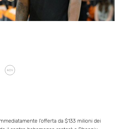
immediatamente l’offerta da $133 milioni dei