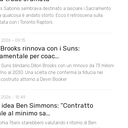
 Sabonis sembrava destinato a lasciare i Sacramento
 qualcosa è andato storto. Ecco il retroscena sulla
tata con i Toronto Raptors
 2026 - 09:15
 Brooks rinnova con i Suns:
amentale per coac...
 Suns blindano Dillon Brooks con un rinnovo da 73 milioni
i fino al 2030. Una scelta che conferma la fiducia nel
 costruito attorno a Devin Booker
 2026 - 15:49
, idea Ben Simmons: “Contratto
e al minimo sa...
lphia 76ers starebbero valutando il ritorno di Ben