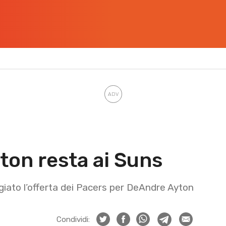
on resta ai Suns
ato l’offerta dei Pacers per DeAndre Ayton
Condividi: