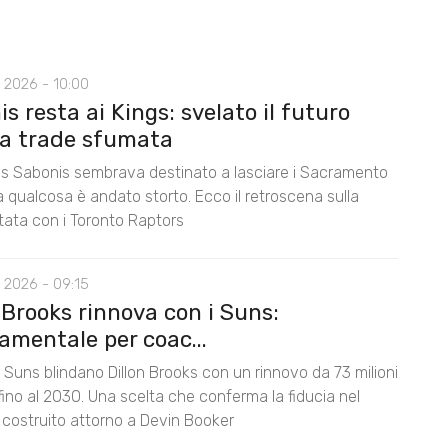
 2026 - 10:00
s resta ai Kings: svelato il futuro
la trade sfumata
 Sabonis sembrava destinato a lasciare i Sacramento
 qualcosa è andato storto. Ecco il retroscena sulla
tata con i Toronto Raptors
 2026 - 09:15
 Brooks rinnova con i Suns:
amentale per coac...
 Suns blindano Dillon Brooks con un rinnovo da 73 milioni
i fino al 2030. Una scelta che conferma la fiducia nel
 costruito attorno a Devin Booker