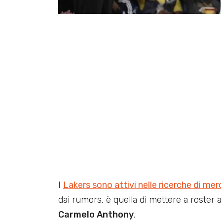
I
Lakers sono attivi nelle ricerche di me
dai rumors, è quella di mettere a roster a
Carmelo Anthony
.