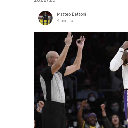
Matteo Bettoni
4 anni fa