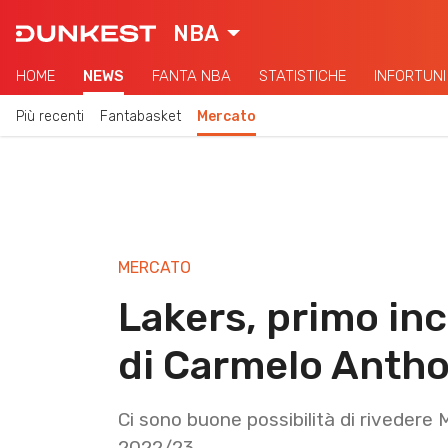
NBA
HOME
NEWS
FANTA NBA
STATISTICHE
INFORTUNI
Più recenti
Fantabasket
Mercato
MERCATO
Lakers, primo inc
di Carmelo Anth
Ci sono buone possibilità di rivedere 
2022/23