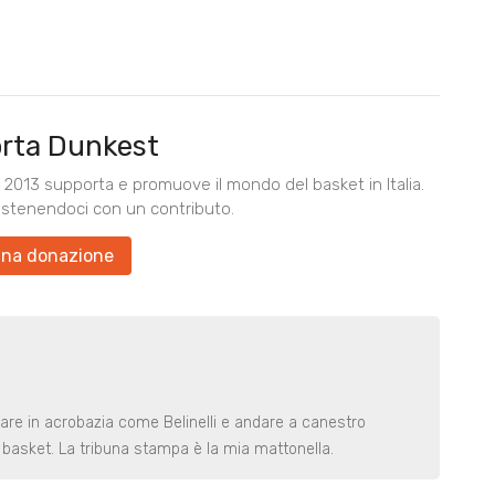
rta Dunkest
2013 supporta e promuove il mondo del basket in Italia.
ostenendoci con un contributo.
una donazione
rare in acrobazia come Belinelli e andare a canestro
basket. La tribuna stampa è la mia mattonella.