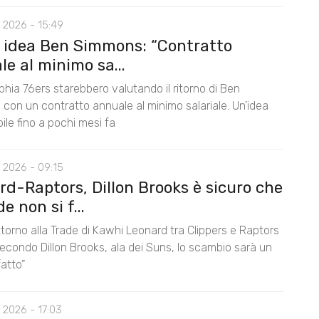
 2026 - 15:49
, idea Ben Simmons: “Contratto
e al minimo sa...
lphia 76ers starebbero valutando il ritorno di Ben
con un contratto annuale al minimo salariale. Un’idea
le fino a pochi mesi fa
 2026 - 09:15
rd-Raptors, Dillon Brooks è sicuro che
de non si f...
 attorno alla Trade di Kawhi Leonard tra Clippers e Raptors
econdo Dillon Brooks, ala dei Suns, lo scambio sarà un
fatto”
 2026 - 17:03