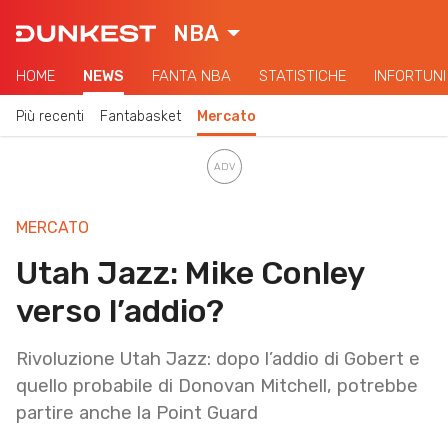
NBA
HOME
NEWS
FANTA NBA
STATISTICHE
INFORTUNI
Più recenti
Fantabasket
Mercato
MERCATO
Utah Jazz: Mike Conley
verso l’addio?
Rivoluzione Utah Jazz: dopo l’addio di Gobert e
quello probabile di Donovan Mitchell, potrebbe
partire anche la Point Guard