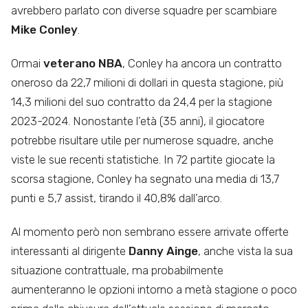
avrebbero parlato con diverse squadre per scambiare
Mike Conley
.
Ormai
veterano NBA
, Conley ha ancora un contratto
oneroso da 22,7 milioni di dollari in questa stagione, più
14,3 milioni del suo contratto da 24,4 per la stagione
2023-2024. Nonostante l’età (35 anni), il giocatore
potrebbe risultare utile per numerose squadre, anche
viste le sue recenti statistiche. In 72 partite giocate la
scorsa stagione, Conley ha segnato una media di 13,7
punti e 5,7 assist, tirando il 40,8% dall’arco.
Al momento però non sembrano essere arrivate offerte
interessanti al dirigente
Danny Ainge
, anche vista la sua
situazione contrattuale, ma probabilmente
aumenteranno le opzioni intorno a metà stagione o poco