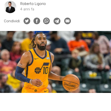
Roberto Ligorio
4 anni fa
Condividi: