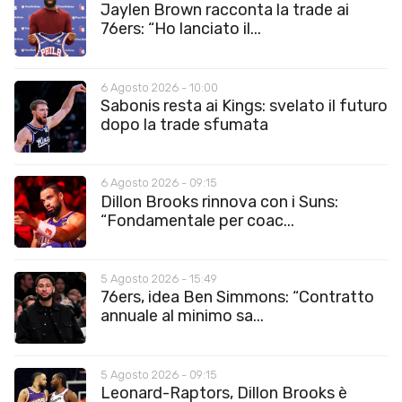
Jaylen Brown racconta la trade ai
76ers: “Ho lanciato il...
6 Agosto 2026 - 10:00
Sabonis resta ai Kings: svelato il futuro
dopo la trade sfumata
6 Agosto 2026 - 09:15
Dillon Brooks rinnova con i Suns:
“Fondamentale per coac...
5 Agosto 2026 - 15:49
76ers, idea Ben Simmons: “Contratto
annuale al minimo sa...
5 Agosto 2026 - 09:15
Leonard-Raptors, Dillon Brooks è