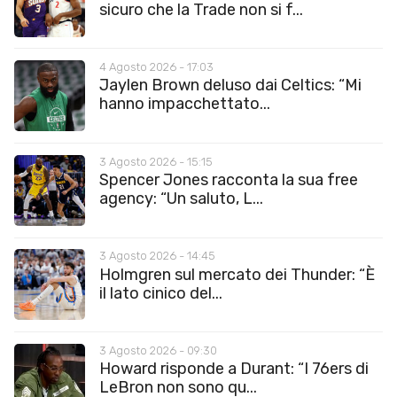
sicuro che la Trade non si f...
4 Agosto 2026 - 17:03
Jaylen Brown deluso dai Celtics: “Mi
hanno impacchettato...
3 Agosto 2026 - 15:15
Spencer Jones racconta la sua free
agency: “Un saluto, L...
3 Agosto 2026 - 14:45
Holmgren sul mercato dei Thunder: “È
il lato cinico del...
3 Agosto 2026 - 09:30
Howard risponde a Durant: “I 76ers di
LeBron non sono qu...