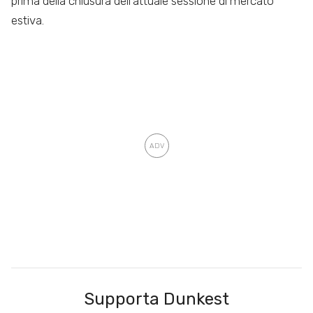
prima della chiusura dell’attuale sessione di mercato
estiva.
Supporta Dunkest