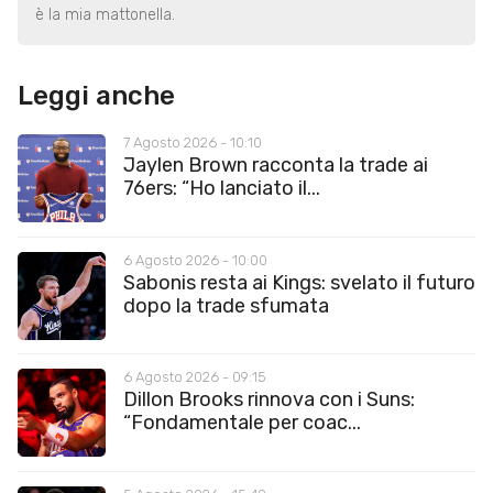
è la mia mattonella.
Leggi anche
7 Agosto 2026 - 10:10
Jaylen Brown racconta la trade ai
76ers: “Ho lanciato il...
6 Agosto 2026 - 10:00
Sabonis resta ai Kings: svelato il futuro
dopo la trade sfumata
6 Agosto 2026 - 09:15
Dillon Brooks rinnova con i Suns:
“Fondamentale per coac...