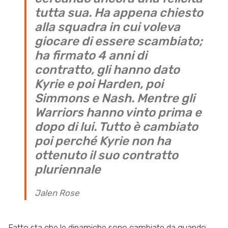
tutta sua. Ha appena chiesto
alla squadra in cui voleva
giocare di essere scambiato;
ha firmato 4 anni di
contratto, gli hanno dato
Kyrie e poi Harden, poi
Simmons e Nash. Mentre gli
Warriors hanno vinto prima e
dopo di lui. Tutto è cambiato
poi perché Kyrie non ha
ottenuto il suo contratto
pluriennale
Jalen Rose
Fatto sta che le dinamiche sono cambiate da quando