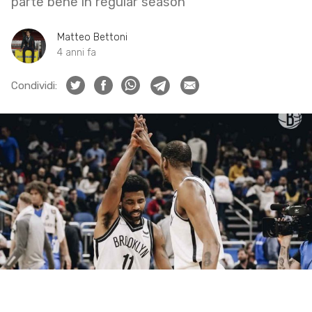
parte bene in regular season
Matteo Bettoni
4 anni fa
Condividi: