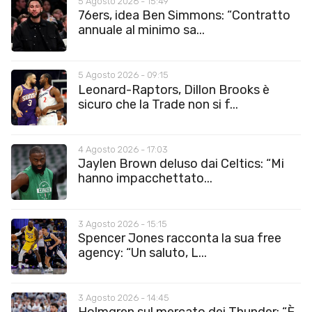
5 Agosto 2026 - 15:49
76ers, idea Ben Simmons: “Contratto
annuale al minimo sa...
5 Agosto 2026 - 09:15
Leonard-Raptors, Dillon Brooks è
sicuro che la Trade non si f...
4 Agosto 2026 - 17:03
Jaylen Brown deluso dai Celtics: “Mi
hanno impacchettato...
3 Agosto 2026 - 15:15
Spencer Jones racconta la sua free
agency: “Un saluto, L...
3 Agosto 2026 - 14:45