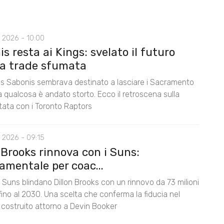
 2026 - 10:00
s resta ai Kings: svelato il futuro
la trade sfumata
 Sabonis sembrava destinato a lasciare i Sacramento
 qualcosa è andato storto. Ecco il retroscena sulla
tata con i Toronto Raptors
 2026 - 09:15
 Brooks rinnova con i Suns:
amentale per coac...
 Suns blindano Dillon Brooks con un rinnovo da 73 milioni
i fino al 2030. Una scelta che conferma la fiducia nel
 costruito attorno a Devin Booker