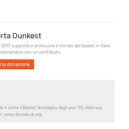
rta Dunkest
2013 supporta e promuove il mondo del basket in Italia.
ostenendoci con un contributo.
una donazione
e è come il Basket. Nostalgico degli anni ’90, della sua
” come filosofia di vita