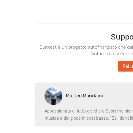
Suppo
Dunkest è un progetto autofinanziato che dal 
Aiutaci a crescere s
Fai 
Matteo Mondaini
Appassionato di tutto ciò che è Sport ma nient
musica e del gioco in post basso. “Ball don’t lie