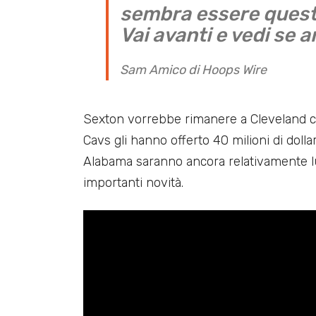
sembra essere questa
Vai avanti e vedi se a
Sam Amico di Hoops Wire
Sexton vorrebbe rimanere a Cleveland co
Cavs gli hanno offerto 40 milioni di dollari
Alabama saranno ancora relativamente l
importanti novità.