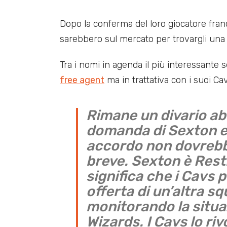
Dopo la conferma del loro giocatore fran
sarebbero sul mercato per trovargli una s
Tra i nomi in agenda il più interessante
free agent
ma in trattativa con i suoi Cav
Rimane un divario a
domanda di Sexton ed
accordo non dovrebb
breve. Sexton è Restr
significa che i Cavs 
offerta di un’altra s
monitorando la situa
Wizards. I Cavs lo riv