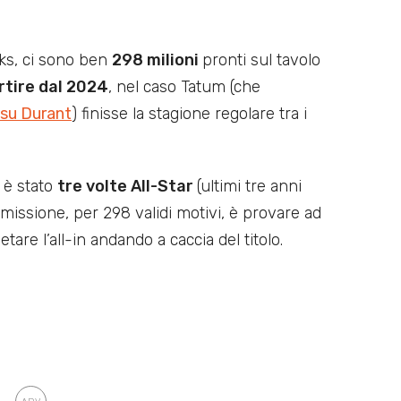
ks, ci sono ben
298 milioni
pronti sul tavolo
rtire dal 2024
, nel caso Tatum (che
su Durant
) finisse la stagione regolare tra i
 è stato
tre volte All-Star
(ultimi tre anni
 missione, per 298 validi motivi, è provare ad
tare l’all-in andando a caccia del titolo.