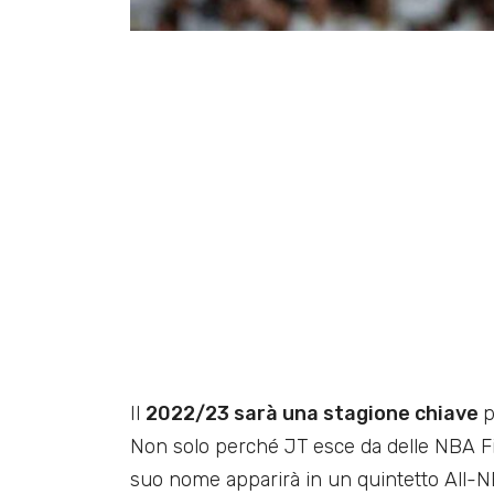
Il
2022/23 sarà una stagione chiave
p
Non solo perché JT esce da delle NBA Fi
suo nome apparirà in un quintetto All-N