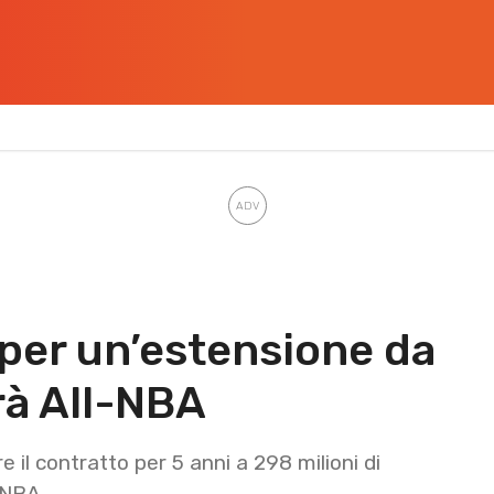
 per un’estensione da
rà All-NBA
e il contratto per 5 anni a 298 milioni di
l-NBA