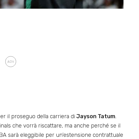
er il proseguo della carriera di
Jayson Tatum
.
nals che vorrà riscattare, ma anche perché se il
BA sarà eleggibile per un’estensione contrattuale