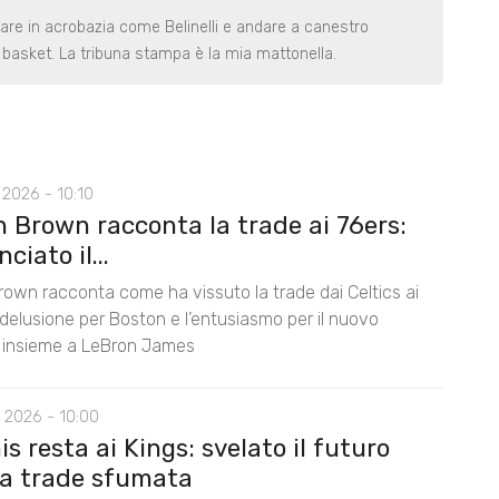
rare in acrobazia come Belinelli e andare a canestro
basket. La tribuna stampa è la mia mattonella.
2026 - 10:10
n Brown racconta la trade ai 76ers:
ciato il...
rown racconta come ha vissuto la trade dai Celtics ai
 delusione per Boston e l’entusiasmo per il nuovo
 insieme a LeBron James
 2026 - 10:00
s resta ai Kings: svelato il futuro
la trade sfumata