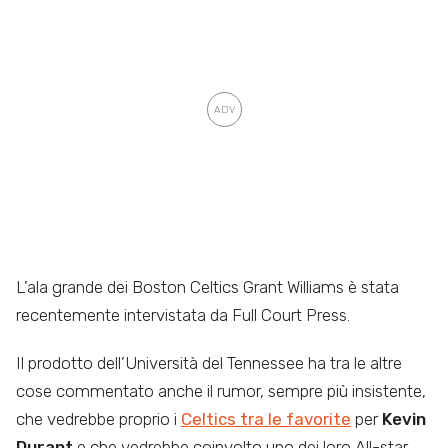
L’ala grande dei Boston Celtics Grant Williams è stata
recentemente intervistata da Full Court Press.
Il prodotto dell’Università del Tennessee ha tra le altre
cose commentato anche il rumor, sempre più insistente,
che vedrebbe proprio i
Celtics tra le favorite
per
Kevin
Durant
e che vedrebbe coinvolto uno dei loro All-star,