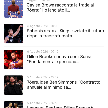
7 Agosto 2026 - 10:10
Jaylen Brown racconta la trade ai
76ers: “Ho lanciato il...
6 Agosto 2026 - 10:00
Sabonis resta ai Kings: svelato il futuro
dopo la trade sfumata
6 Agosto 2026 - 09:15
Dillon Brooks rinnova con i Suns:
“Fondamentale per coac...
5 Agosto 2026 - 15:49
76ers, idea Ben Simmons: “Contratto
annuale al minimo sa...
5 Agosto 2026 - 09:15
Leonard-Raptors, Dillon Brooks è