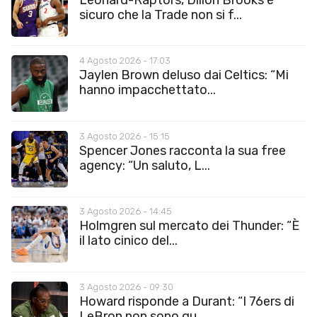
sicuro che la Trade non si f...
4 Agosto 2026 - 17:03
Jaylen Brown deluso dai Celtics: “Mi
hanno impacchettato...
3 Agosto 2026 - 15:15
Spencer Jones racconta la sua free
agency: “Un saluto, L...
3 Agosto 2026 - 14:45
Holmgren sul mercato dei Thunder: “È
il lato cinico del...
3 Agosto 2026 - 09:30
Howard risponde a Durant: “I 76ers di
LeBron non sono qu...