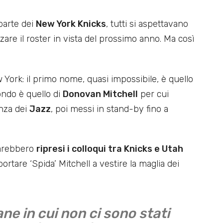
parte dei
New York Knicks
, tutti si aspettavano
zare il roster in vista del prossimo anno. Ma così
 York: il primo nome, quasi impossibile, è quello
condo è quello di
Donovan Mitchell
per cui
enza dei
Jazz
, poi messi in stand-by fino a
sarebbero
ripresi i colloqui tra Knicks e Utah
ortare ‘Spida’ Mitchell a vestire la maglia dei
e in cui non ci sono stati