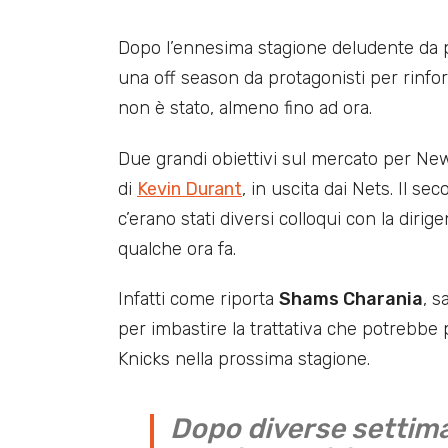
Dopo l’ennesima stagione deludente da 
una off season da protagonisti per rinfor
non è stato, almeno fino ad ora.
Due grandi obiettivi sul mercato per New
di
Kevin Durant
, in uscita dai Nets. Il se
c’erano stati diversi colloqui con la dirig
qualche ora fa.
Infatti come riporta
Shams Charania
, 
per imbastire la trattativa che potrebbe p
Knicks nella prossima stagione.
Dopo diverse settiman