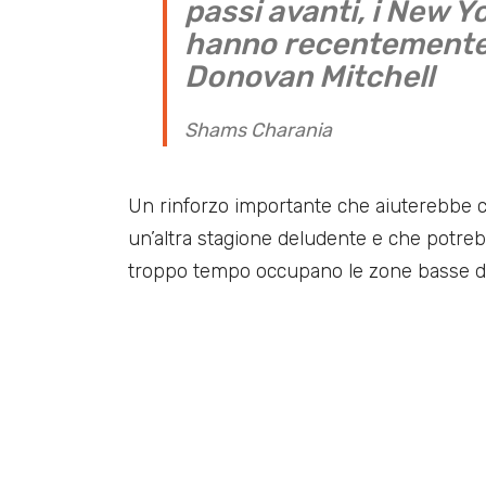
passi avanti, i New Y
hanno recentemente r
Donovan Mitchell
Shams Charania
Un rinforzo importante che aiuterebbe 
un’altra stagione deludente e che potrebb
troppo tempo occupano le zone basse de