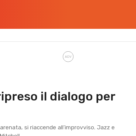
ipreso il dialogo per
l
renata, si riaccende all’improvviso. Jazz e
Mitchell