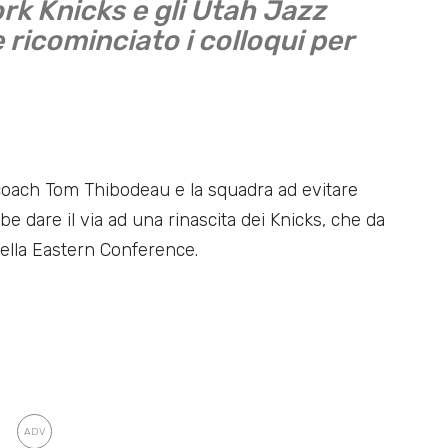
ork Knicks e gli Utah Jazz
icominciato i colloqui per
coach Tom Thibodeau e la squadra ad evitare
e dare il via ad una rinascita dei Knicks, che da
lla Eastern Conference.