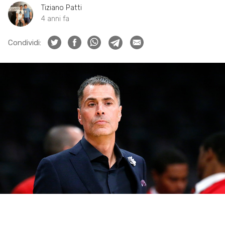
Tiziano Patti
4 anni fa
Condividi: