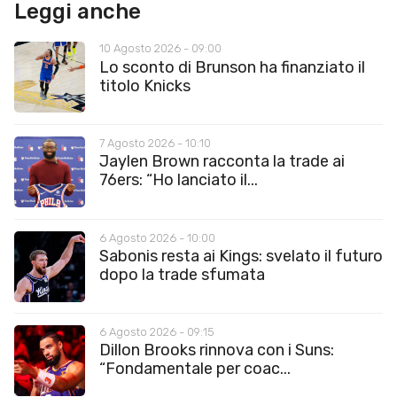
Leggi anche
10 Agosto 2026 - 09:00
Lo sconto di Brunson ha finanziato il
titolo Knicks
7 Agosto 2026 - 10:10
Jaylen Brown racconta la trade ai
76ers: “Ho lanciato il...
6 Agosto 2026 - 10:00
Sabonis resta ai Kings: svelato il futuro
dopo la trade sfumata
6 Agosto 2026 - 09:15
Dillon Brooks rinnova con i Suns:
“Fondamentale per coac...