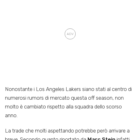
Nonostante i Los Angeles Lakers siano stati al centro di
numerosi rumors di mercato questa off season, non
molto è cambiato rispetto alla squadra dello scorso
anno.
La trade che molti aspettando potrebbe però arrivare a
breve. Secondo quanto riportato da
Marc Stein
infatti