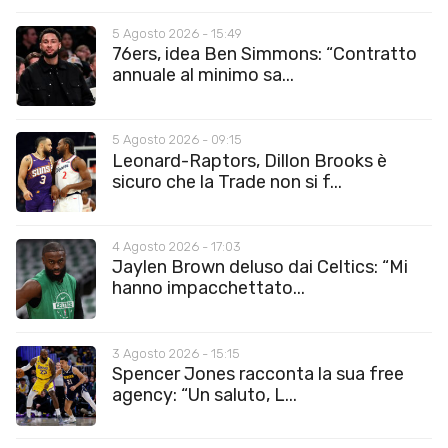
5 Agosto 2026 - 15:49
76ers, idea Ben Simmons: “Contratto
annuale al minimo sa...
5 Agosto 2026 - 09:15
Leonard-Raptors, Dillon Brooks è
sicuro che la Trade non si f...
4 Agosto 2026 - 17:03
Jaylen Brown deluso dai Celtics: “Mi
hanno impacchettato...
3 Agosto 2026 - 15:15
Spencer Jones racconta la sua free
agency: “Un saluto, L...