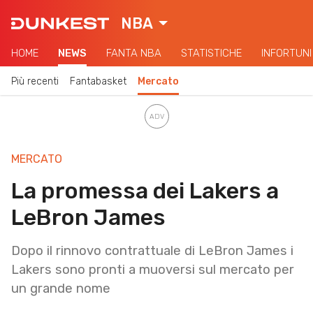
NBA
HOME
NEWS
FANTA NBA
STATISTICHE
INFORTUNI
Più recenti
Fantabasket
Mercato
MERCATO
La promessa dei Lakers a
LeBron James
Dopo il rinnovo contrattuale di LeBron James i
Lakers sono pronti a muoversi sul mercato per
un grande nome