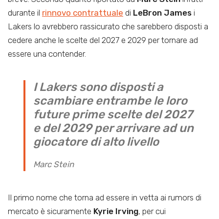
durante il
rinnovo contrattuale
di
LeBron
James
i
Lakers lo avrebbero rassicurato che sarebbero disposti a
cedere anche le scelte del 2027 e 2029 per tornare ad
essere una contender.
I Lakers sono disposti a
scambiare entrambe le loro
future prime scelte del 2027
e del 2029 per arrivare ad un
giocatore di alto livello
Marc Stein
Il primo nome che torna ad essere in vetta ai rumors di
mercato è sicuramente
Kyrie Irving
, per cui