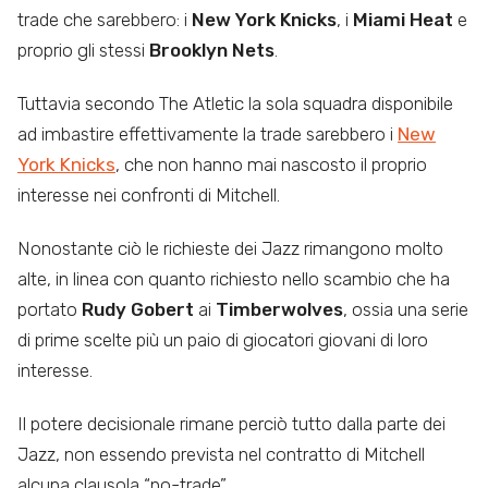
trade che sarebbero: i
New York Knicks
, i
Miami Heat
e
proprio gli stessi
Brooklyn Nets
.
Tuttavia secondo The Atletic la sola squadra disponibile
ad imbastire effettivamente la trade sarebbero i
New
York Knicks
, che non hanno mai nascosto il proprio
interesse nei confronti di Mitchell.
Nonostante ciò le richieste dei Jazz rimangono molto
alte, in linea con quanto richiesto nello scambio che ha
portato
Rudy Gobert
ai
Timberwolves
, ossia una serie
di prime scelte più un paio di giocatori giovani di loro
interesse.
Il potere decisionale rimane perciò tutto dalla parte dei
Jazz, non essendo prevista nel contratto di Mitchell
alcuna clausola “no-trade”.