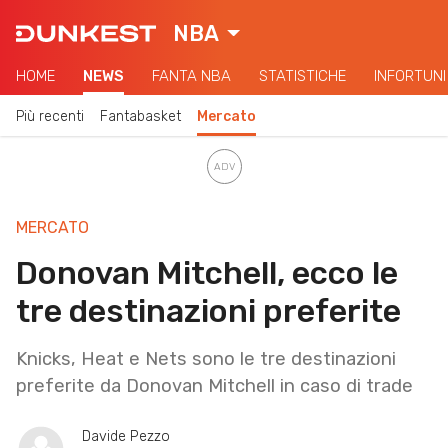
NBA
HOME
NEWS
FANTA NBA
STATISTICHE
INFORTUNI
Più recenti
Fantabasket
Mercato
MERCATO
Donovan Mitchell, ecco le
tre destinazioni preferite
Knicks, Heat e Nets sono le tre destinazioni
preferite da Donovan Mitchell in caso di trade
Davide Pezzo