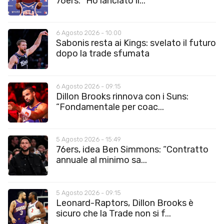
76ers: “Ho lanciato il...
6 Agosto 2026 - 10:00
Sabonis resta ai Kings: svelato il futuro
dopo la trade sfumata
6 Agosto 2026 - 09:15
Dillon Brooks rinnova con i Suns:
“Fondamentale per coac...
5 Agosto 2026 - 15:49
76ers, idea Ben Simmons: “Contratto
annuale al minimo sa...
5 Agosto 2026 - 09:15
Leonard-Raptors, Dillon Brooks è
sicuro che la Trade non si f...