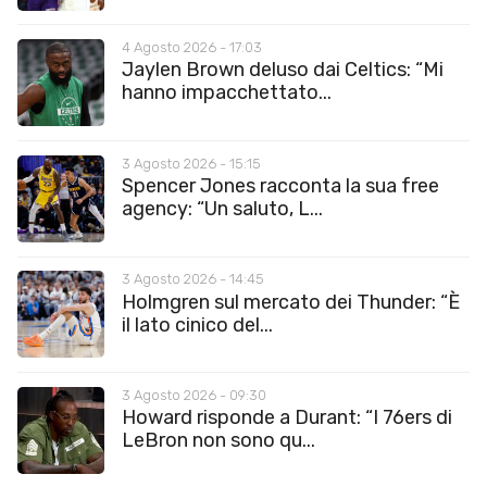
4 Agosto 2026 - 17:03
Jaylen Brown deluso dai Celtics: “Mi
hanno impacchettato...
3 Agosto 2026 - 15:15
Spencer Jones racconta la sua free
agency: “Un saluto, L...
3 Agosto 2026 - 14:45
Holmgren sul mercato dei Thunder: “È
il lato cinico del...
3 Agosto 2026 - 09:30
Howard risponde a Durant: “I 76ers di
LeBron non sono qu...