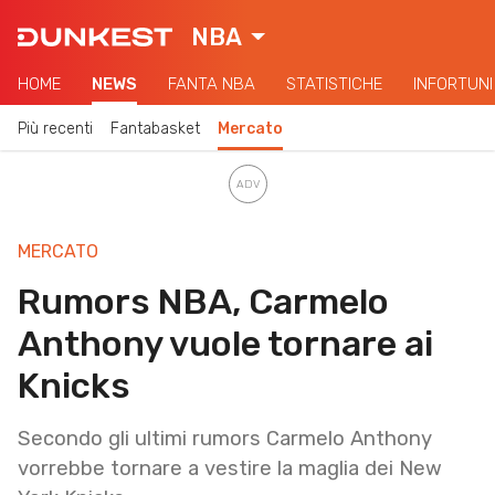
NBA
HOME
NEWS
FANTA NBA
STATISTICHE
INFORTUNI
Più recenti
Fantabasket
Mercato
MERCATO
Rumors NBA, Carmelo
Anthony vuole tornare ai
Knicks
Secondo gli ultimi rumors Carmelo Anthony
vorrebbe tornare a vestire la maglia dei New