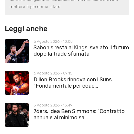
mettere triple come Lillard.
Leggi anche
6 Agosto 2026 - 10:00
Sabonis resta ai Kings: svelato il futuro
dopo la trade sfumata
6 Agosto 2026 - 09:15
Dillon Brooks rinnova con i Suns:
“Fondamentale per coac...
5 Agosto 2026 - 15:49
76ers, idea Ben Simmons: “Contratto
annuale al minimo sa...