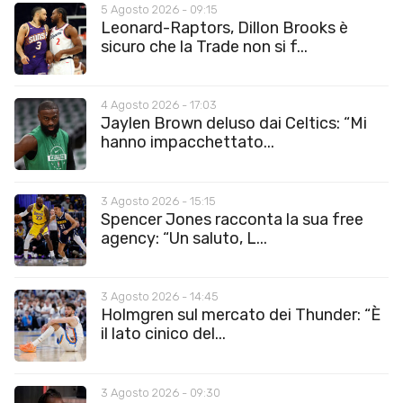
5 Agosto 2026 - 09:15
Leonard-Raptors, Dillon Brooks è
sicuro che la Trade non si f...
4 Agosto 2026 - 17:03
Jaylen Brown deluso dai Celtics: “Mi
hanno impacchettato...
3 Agosto 2026 - 15:15
Spencer Jones racconta la sua free
agency: “Un saluto, L...
3 Agosto 2026 - 14:45
Holmgren sul mercato dei Thunder: “È
il lato cinico del...
3 Agosto 2026 - 09:30